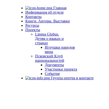
Главная
Информация об отделе
Контакты
Книги. Авторы. Выставки
Ресурсы
Проекты
Lingua Globus.
Детям о языках и
странах
Игрушки народов
мира
Псковский Клуб
национальностей
Документы
Участники проекта
События
Группа центра в контакте