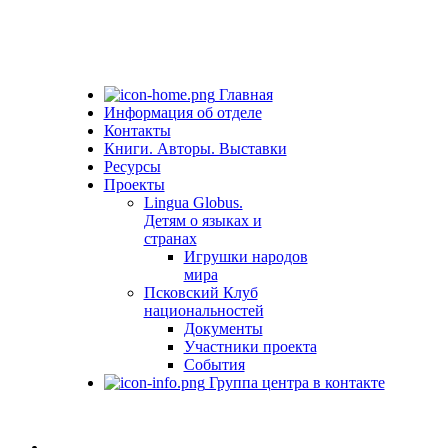
Главная
Информация об отделе
Контакты
Книги. Авторы. Выставки
Ресурсы
Проекты
Lingua Globus.
Детям о языках и
странах
Игрушки народов
мира
Псковский Клуб
национальностей
Документы
Участники проекта
События
Группа центра в контакте