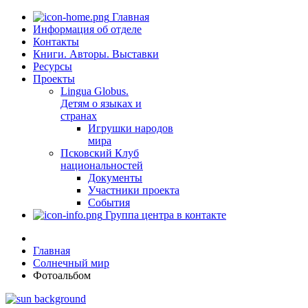
Главная
Информация об отделе
Контакты
Книги. Авторы. Выставки
Ресурсы
Проекты
Lingua Globus.
Детям о языках и
странах
Игрушки народов
мира
Псковский Клуб
национальностей
Документы
Участники проекта
События
Группа центра в контакте
Главная
Солнечный мир
Фотоальбом