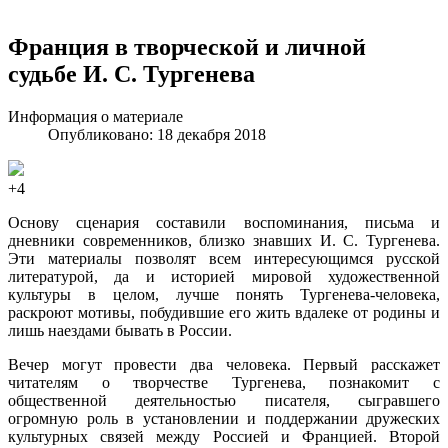
Франция в творческой и личной
судьбе И. С. Тургенева
Информация о материале
Опубликовано: 18 декабря 2018
+4
Основу сценария составили воспоминания, письма и
дневники современников, близко знавших И. С. Тургенева.
Эти материалы позволят всем интересующимся русской
литературой, да и историей мировой художественной
культуры в целом, лучше понять Тургенева-человека,
раскроют мотивы, побудившие его жить вдалеке от родины и
лишь наездами бывать в России.
Вечер могут провести два человека. Первый расскажет
читателям о творчестве Тургенева, познакомит с
общественной деятельностью писателя, сыгравшего
огромную роль в установлении и поддержании дружеских
культурных связей между Россией и Францией. Второй