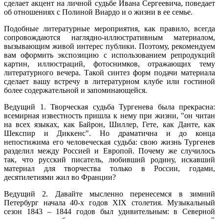
сделает акцент на личной судьбе Ивана Сергеевича, поведает
об отношениях с Полиной Виардо и о жизни в ее семье.
Подобные литературные мероприятия, как правило, всегда
сопровождаются наглядно-иллюстративным материалом,
вызывающим живой интерес публики. Поэтому, рекомендуем
вам оформить экспозицию с использованием репродукций
картин, иллюстраций, фотоснимков, отражающих тему
литературного вечера. Такой синтез форм подачи материала
сделает вашу встречу в литературном клубе или гостиной
более содержательной и запоминающейся.
Ведущий 1. Творческая судьба Тургенева была прекрасна:
всемирная известность пришла к нему при жизни, "он читан
на всех языках, как Байрон, Шиллер, Гете, как Данте, как
Шекспир и Диккенс". Но драматична и до конца
непостижима его человеческая судьба: свою жизнь Тургенев
разделил между Россией и Европой. Почему же случилось
так, что русский писатель, любивший родину, искавший
материал для творчества только в России, годами,
десятилетиями жил во Франции?
Ведущий 2. Давайте мысленно перенесемся в зимний
Петербург начала 40-х годов XIX столетия. Музыкальный
сезон 1843 – 1844 годов был удивительным: в Северной