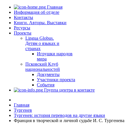
Главная
Информация об отделе
Контакты
Книги. Авторы. Выставки
Ресурсы
Проекты
Lingua Globus.
Детям о языках и
странах
Игрушки народов
мира
Псковский Клуб
национальностей
Документы
Участники проекта
События
Группа центра в контакте
Главная
Тургенев
Тургенев: история переводов на другие языки
Франция в творческой и личной судьбе И. С. Тургенева