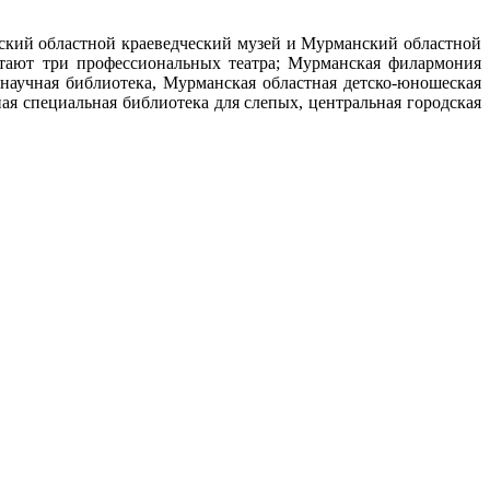
анский областной краеведческий музей и Мурманский областной
тают три профессиональных театра; Мурманская филармония
научная библиотека, Мурманская областная детско-юношеская
я специальная библиотека для слепых, центральная городская