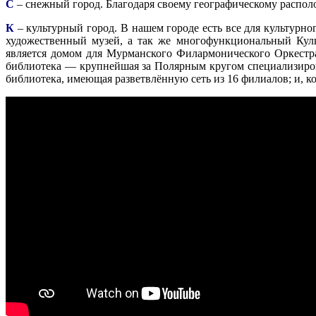
С
– снежный город. Благодаря своему географическому распо
К
– культурный город. В нашем городе есть все для культурно
художественный музей, а так же многофункциональный Куль
является домом для Мурманского Филармонического Оркестра
библиотека — крупнейшая за Полярным кругом специализирова
библиотека, имеющая разветвлённую сеть из 16 филиалов; и, к