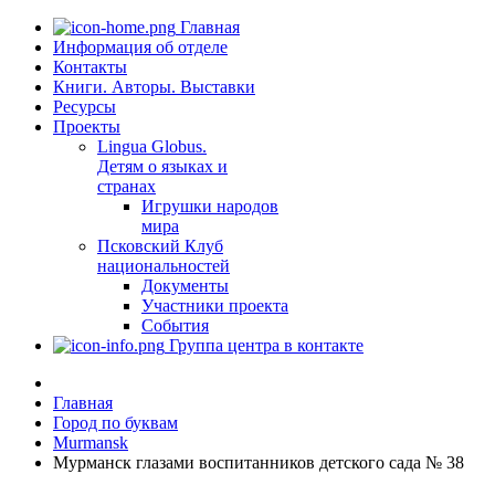
Главная
Информация об отделе
Контакты
Книги. Авторы. Выставки
Ресурсы
Проекты
Lingua Globus.
Детям о языках и
странах
Игрушки народов
мира
Псковский Клуб
национальностей
Документы
Участники проекта
События
Группа центра в контакте
Главная
Город по буквам
Murmansk
Мурманск глазами воспитанников детского сада № 38