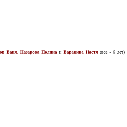
ов Ваня, Назарова Полина
и
Варакина Настя
(все - 6 лет)