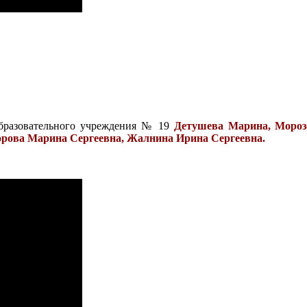
бразовательного учреждения № 19
Детушева Марина, Мороз
орова Марина Сергеевна, Жалнина Ирина Сергеевна.