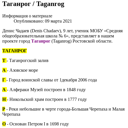
Таганрог / Taganrog
Информация о материале
Опубликовано: 09 марта 2021
Денис Чадаев (Denis Chadaev), 9 лет, ученик МОБУ «Средняя
общеобразовательная школа № 6», представляет в нашем
проекте город
Таганрог
(Taganrog) Ростовской области.
ТАГАНРОГ
Т
- Таганрогский залив
А
- Азовское море
Г
- Город воинской славы от 1декабря 2006 года
А
- Алфераки Музей построен в 1848 году
Н
- Никольский храм построен в 1777 году
Р
- Реки небольшие в черте города-Большая Черепаха и Малая
Черепаха
О
- Основан Петром I в 1698 году