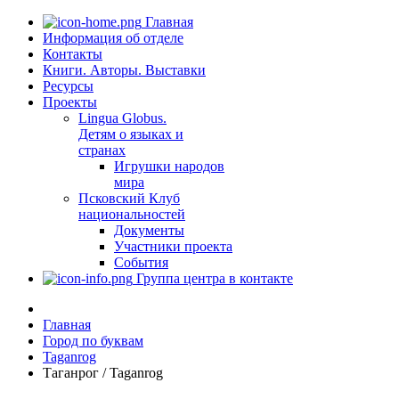
Главная
Информация об отделе
Контакты
Книги. Авторы. Выставки
Ресурсы
Проекты
Lingua Globus.
Детям о языках и
странах
Игрушки народов
мира
Псковский Клуб
национальностей
Документы
Участники проекта
События
Группа центра в контакте
Главная
Город по буквам
Taganrog
Таганрог / Taganrog