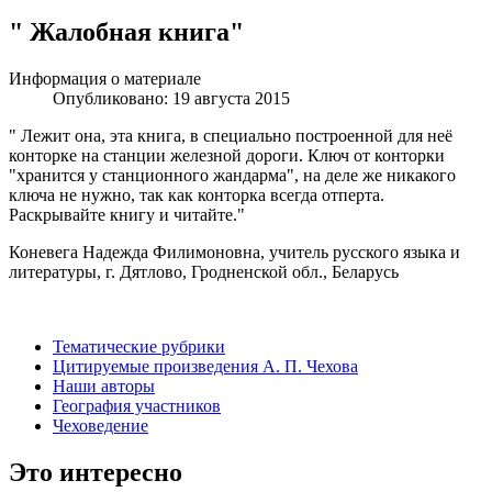
" Жалобная книга"
Информация о материале
Опубликовано: 19 августа 2015
" Лежит она, эта книга, в специально построенной для неё
конторке на станции железной дороги. Ключ от конторки
"хранится у станционного жандарма", на деле же никакого
ключа не нужно, так как конторка всегда отперта.
Раскрывайте книгу и читайте."
Коневега Надежда Филимоновна, учитель русского языка и
литературы, г. Дятлово, Гродненской обл., Беларусь
Тематические рубрики
Цитируемые произведения А. П. Чехова
Наши авторы
География участников
Чеховедение
Это интересно