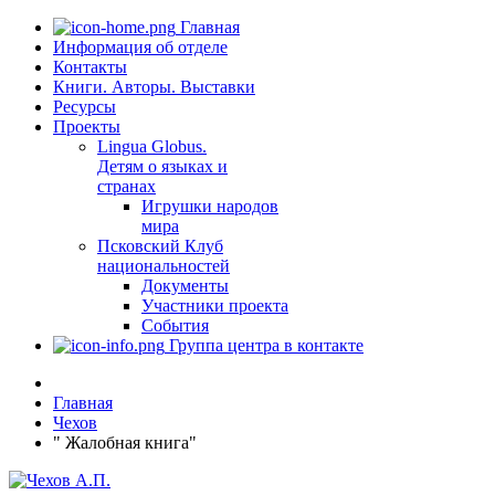
Главная
Информация об отделе
Контакты
Книги. Авторы. Выставки
Ресурсы
Проекты
Lingua Globus.
Детям о языках и
странах
Игрушки народов
мира
Псковский Клуб
национальностей
Документы
Участники проекта
События
Группа центра в контакте
Главная
Чехов
" Жалобная книга"