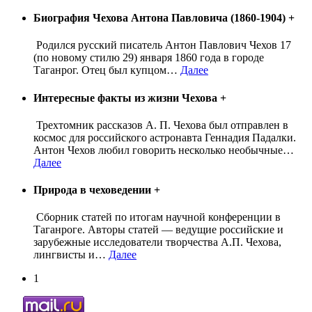
Биография Чехова Антона Павловича (1860-1904)
+
Родился русский писатель Антон Павлович Чехов 17
(по новому стилю 29) января 1860 года в городе
Таганрог. Отец был купцом
…
Далее
Интересные факты из жизни Чехова
+
Трехтомник рассказов А. П. Чехова был отправлен в
космос для российского астронавта Геннадия Падалки.
Антон Чехов любил говорить несколько необычные
…
Далее
Природа в чеховедении
+
Сборник статей по итогам научной конференции в
Таганроге. Авторы статей — ведущие российские и
зарубежные исследователи творчества А.П. Чехова,
лингвисты и
…
Далее
1