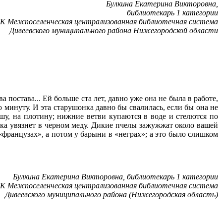
Булкина Екатерина Викторовна,
библиотекарь 1 категории
 Межпоселенческая централизованная библиотечная система
Дивеевского муниципального района Нижегородской области
постава... Ей больше ста лет, давно уже она не была в работе,
минуту. И эта старушонка давно бы свалилась, если бы она не
ышу, на плотину; нижние ветви купаются в воде и стелются по
ука увязнет в черном меду. Дикие пчелы зажужжат около вашей
 «французах», а потом у барыни в «неграх»; а это было слишком
Булкина Екатерина Викторовна, библиотекарь 1 категории
 Межпоселенческая централизованная библиотечная система
Дивеевского муниципального района (Нижегородская область)