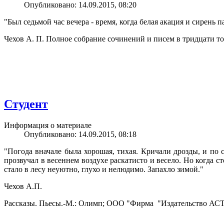
Опубликовано: 14.09.2015, 08:20
"Был седьмой час вечера - время, когда белая акация и сирень п
Чехов А. П. Полное собрание сочинений и писем в тридцати тома
Студент
Информация о материале
Опубликовано: 14.09.2015, 08:18
"Погода вначале была хорошая, тихая. Кричали дрозды, и по 
прозвучал в весеннем воздухе раскатисто и весело. Но когда 
стало в лесу неуютно, глухо и нелюдимо. Запахло зимой."
Чехов А.П.
Рассказы. Пьесы.-М.: Олимп; ООО "Фирма "Издательство АСТ", 