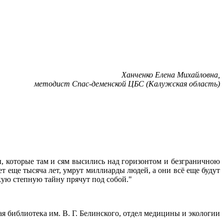
Ханченко Елена Михайловна,
методист Спас-деменской ЦБС (Калужская область)
, которые там и сям высились над горизонтом и безграничною
т еще тысяча лет, умрут миллиарды людей, а они всё еще будут
акую степную тайну прячут под собой."
иотека им. В. Г. Белинского, отдел медицины и экологии