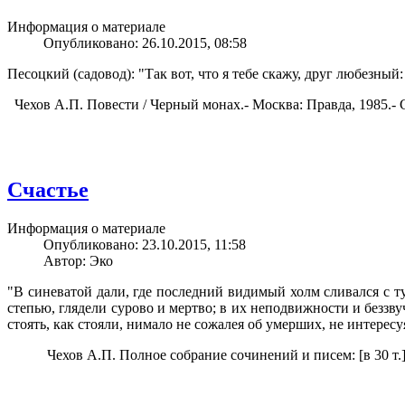
Информация о материале
Опубликовано: 26.10.2015, 08:58
Песоцкий (садовод): "Так вот, что я тебе скажу, друг любезный:
Чехов А.П. Повести / Черный монах.- Москва: Правда, 1985.- 
Счастье
Информация о материале
Опубликовано: 23.10.2015, 11:58
Автор: Эко
"В синеватой дали, где последний видимый холм сливался с 
степью, глядели сурово и мертво; в их неподвижности и беззв
стоять, как стояли, нимало не сожалея об умерших, не интересу
Чехов А.П. Полное собрание сочинений и писем: [в 30 т.].- Мо