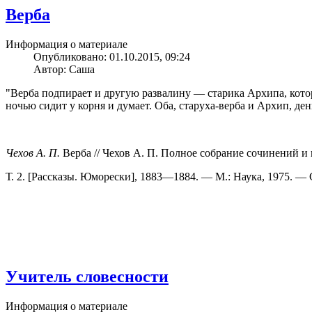
Верба
Информация о материале
Опубликовано: 01.10.2015, 09:24
Автор: Саша
"Верба подпирает и другую развалину — старика Архипа, который,
ночью сидит у корня и думает. Оба, старуха-верба и Архип, ден
Чехов А. П.
Верба // Чехов А. П. Полное собрание сочинений и 
Т. 2. [Рассказы. Юморески], 1883—1884. — М.: Наука, 1975. —
Учитель словесности
Информация о материале