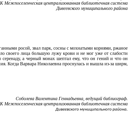
 Межпоселенческая централизованная библиотечная система
Дивеевского муниципального района
зганными росой, звал парк, сосны с мохнатыми корнями, ржаное
коло своего лица большую лужу крови и не мог уже от слабости
 серенаду, а черный монах шептал ему, что он гений и что он
ния. Когда Варвара Николаевна проснулась и вышла из-за ширм,
Соболева Валентина Геннадьевна, ведущий библиограф.
 Межпоселенческая централизованная библиотечная система
.
Дивеевского муниципального района