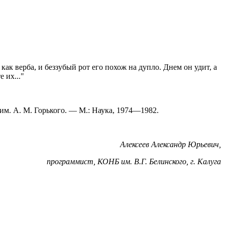
как верба, и беззубый рот его похож на дупло. Днем он удит, а
 их..."
 им. А. М. Горького. — М.: Наука, 1974—1982.
Алексеев Александр Юрьевич,
программист, КОНБ им. В.Г. Белинского, г. Калуга