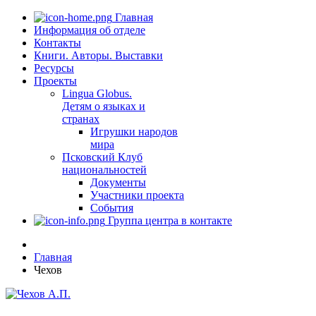
Главная
Информация об отделе
Контакты
Книги. Авторы. Выставки
Ресурсы
Проекты
Lingua Globus.
Детям о языках и
странах
Игрушки народов
мира
Псковский Клуб
национальностей
Документы
Участники проекта
События
Группа центра в контакте
Главная
Чехов