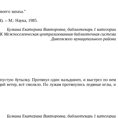
своего запаха."
 -- М.: Наука, 1985.
Булкина Екатерина Викторовна, библиотекарь 1 категории
 Межпоселенческая централизованная библиотечная система
Дивеевского муниципального района
в пустую бутылку. Протянул один вальдшнеп, и выстрел по нем
щий ветер, всё смолкло. По лужам протянулись ледяные иглы, и
Булкина Екатерина Викторовна, библиотекарь 1 категории