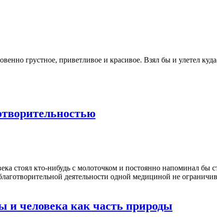
венно грустное, приветливое и красивое. Взял бы и улетел куда
готворительностью
ека стоял кто-нибудь с молоточком и постоянно напоминал бы сту
 благотворительной деятельности одной медициной не ограничив
ы и человека как часть природы