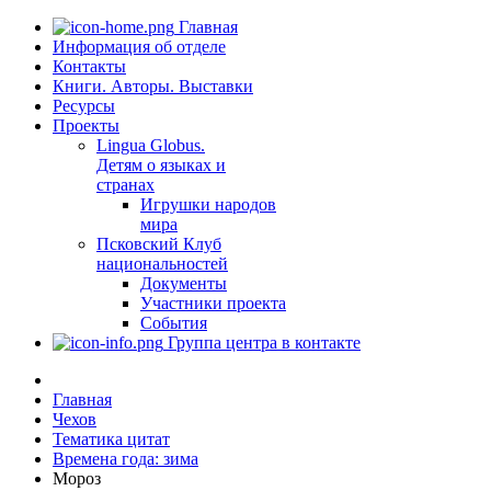
Главная
Информация об отделе
Контакты
Книги. Авторы. Выставки
Ресурсы
Проекты
Lingua Globus.
Детям о языках и
странах
Игрушки народов
мира
Псковский Клуб
национальностей
Документы
Участники проекта
События
Группа центра в контакте
Главная
Чехов
Тематика цитат
Времена года: зима
Мороз