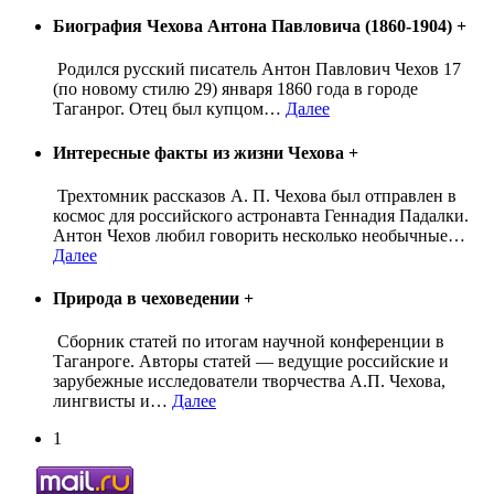
Биография Чехова Антона Павловича (1860-1904)
+
Родился русский писатель Антон Павлович Чехов 17
(по новому стилю 29) января 1860 года в городе
Таганрог. Отец был купцом
…
Далее
Интересные факты из жизни Чехова
+
Трехтомник рассказов А. П. Чехова был отправлен в
космос для российского астронавта Геннадия Падалки.
Антон Чехов любил говорить несколько необычные
…
Далее
Природа в чеховедении
+
Сборник статей по итогам научной конференции в
Таганроге. Авторы статей — ведущие российские и
зарубежные исследователи творчества А.П. Чехова,
лингвисты и
…
Далее
1