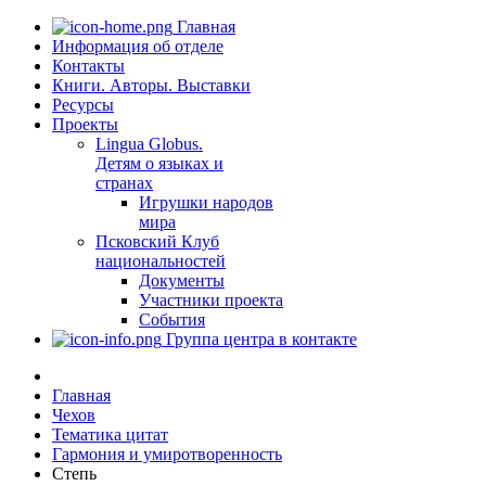
Главная
Информация об отделе
Контакты
Книги. Авторы. Выставки
Ресурсы
Проекты
Lingua Globus.
Детям о языках и
странах
Игрушки народов
мира
Псковский Клуб
национальностей
Документы
Участники проекта
События
Группа центра в контакте
Главная
Чехов
Тематика цитат
Гармония и умиротворенность
Степь