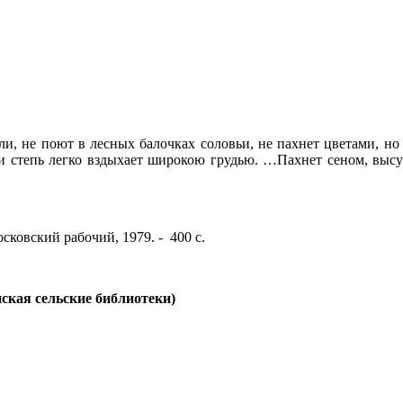
ли, не поют в лесных балочках соловьи, не пахнет цветами, но 
 и степь легко вздыхает широкою грудью. …Пахнет сеном, высу
сковский рабочий, 1979. - 400 с.
ская сельские библиотеки)