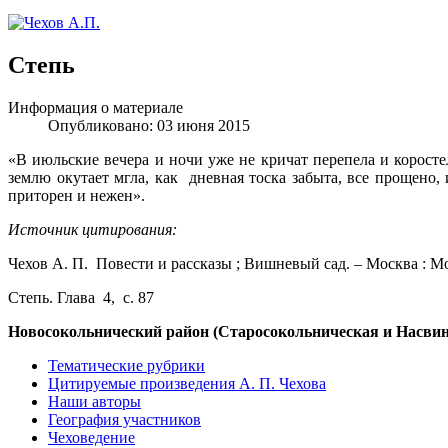
Степь
Информация о материале
Опубликовано: 03 июня 2015
«В июльские вечера и ночи уже не кричат перепела и коросте
землю окутает мгла, как дневная тоска забыта, все прощено,
приторен и нежен».
Источник цитирования:
Чехов А. П. Повести и рассказы ; Вишневый сад. – Москва : Мо
Степь. Глава 4, с. 87
Новосокольнический район (Старосокольническая и Насвин
Тематические рубрики
Цитируемые произведения А. П. Чехова
Наши авторы
География участников
Чеховедение