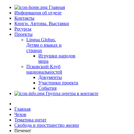
Главная
Информация об отделе
Контакты
Книги. Авторы. Выставки
Ресурсы
Проекты
Lingua Globus.
Детям о языках и
странах
Игрушки народов
мира
Псковский Клуб
национальностей
Документы
Участники проекта
События
Группа центра в контакте
Главная
Чехов
Тематика цитат
Свобода и пространство жизни
Печенег