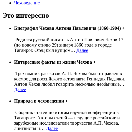
Чеховедение
Это интересно
Биография Чехова Антона Павловича (1860-1904)
+
Родился русский писатель Антон Павлович Чехов 17
(по новому стилю 29) января 1860 года в городе
Таганрог. Отец был купцом
…
Далее
Интересные факты из жизни Чехова
+
Трехтомник рассказов А. П. Чехова был отправлен в
космос для российского астронавта Геннадия Падалки.
Антон Чехов любил говорить несколько необычные
…
Далее
Природа в чеховедении
+
Сборник статей по итогам научной конференции в
Таганроге. Авторы статей — ведущие российские и
зарубежные исследователи творчества А.П. Чехова,
лингвисты и
…
Далее