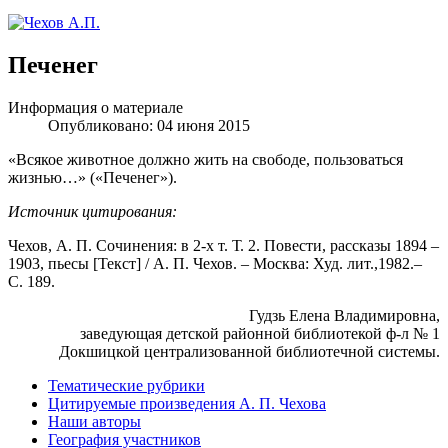
Печенег
Информация о материале
Опубликовано: 04 июня 2015
«Всякое животное должно жить на свободе, пользоваться
жизнью…» («Печенег»).
Источник цитирования:
Чехов, А. П. Сочинения: в 2-х т. Т. 2. Повести, рассказы 1894 –
1903, пьесы [Текст] / А. П. Чехов. – Москва: Худ. лит.,1982.–
С. 189.
Гудзь Елена Владимировна,
заведующая детской районной библиотекой ф-л № 1
Докшицкой централизованной библиотечной системы.
Тематические рубрики
Цитируемые произведения А. П. Чехова
Наши авторы
География участников