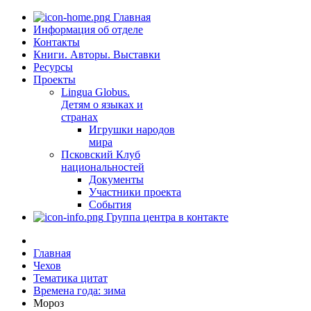
Главная
Информация об отделе
Контакты
Книги. Авторы. Выставки
Ресурсы
Проекты
Lingua Globus.
Детям о языках и
странах
Игрушки народов
мира
Псковский Клуб
национальностей
Документы
Участники проекта
События
Группа центра в контакте
Главная
Чехов
Тематика цитат
Времена года: зима
Мороз