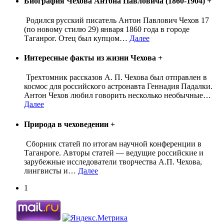
Биография Чехова Антона Павловича (1860-1904)
+
Родился русский писатель Антон Павлович Чехов 17
(по новому стилю 29) января 1860 года в городе
Таганрог. Отец был купцом
…
Далее
Интересные факты из жизни Чехова
+
Трехтомник рассказов А. П. Чехова был отправлен в
космос для российского астронавта Геннадия Падалки.
Антон Чехов любил говорить несколько необычные
…
Далее
Природа в чеховедении
+
Сборник статей по итогам научной конференции в
Таганроге. Авторы статей — ведущие российские и
зарубежные исследователи творчества А.П. Чехова,
лингвисты и
…
Далее
1