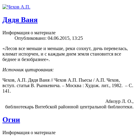
Дядя Ваня
Информация о материале
Опубликовано: 04.06.2015, 13:25
«Лесов все меньше и меньше, реки сохнут, дичь перевелась,
климат испорчен, и с каждым днем земля становится все
беднее и безобразнее».
Источник цитирования:
Чехов, А.П. Дядя Ваня // Чехов А.П. Пьесы / А.П. Чехов,
вступ. статья В. Рынкевича. – Москва : Худож. лит., 1982. – С.
141.
Абизур Л. О.,
библиотекарь Витебской районной центральной библиотеки.
Огни
Информация о материале