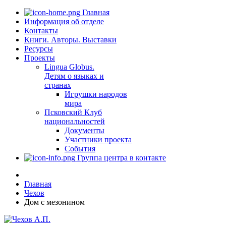
Главная
Информация об отделе
Контакты
Книги. Авторы. Выставки
Ресурсы
Проекты
Lingua Globus.
Детям о языках и
странах
Игрушки народов
мира
Псковский Клуб
национальностей
Документы
Участники проекта
События
Группа центра в контакте
Главная
Чехов
Дом с мезонином