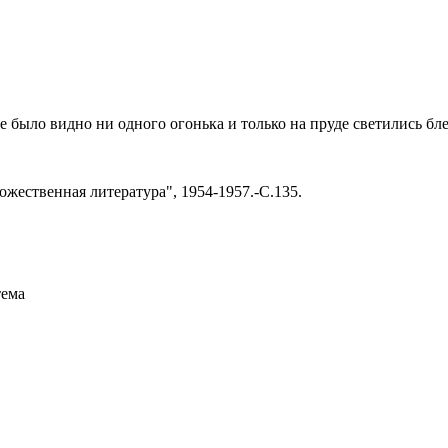
не было видно ни одного огонька и только на пруде светились бл
ожественная литература", 1954-1957.-С.135.
тема