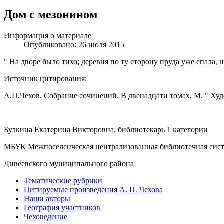
Дом с мезонином
Информация о материале
Опубликовано: 26 июля 2015
" На дворе было тихо; деревня по ту сторону пруда уже спала, 
Источник цитирования:
А.П.Чехов. Собрание сочинений. В двенадцати томах. М. " Худ
Булкина Екатерина Викторовна, библиотекарь 1 категории
МБУК Межпоселенческая централизованная библиотечная сис
Дивеевского муниципального района
Тематические рубрики
Цитируемые произведения А. П. Чехова
Наши авторы
География участников
Чеховедение