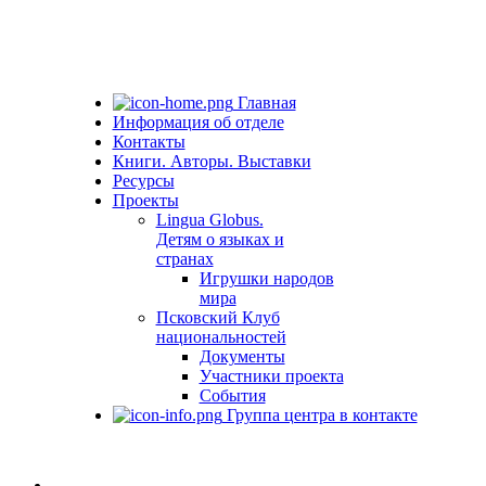
Главная
Информация об отделе
Контакты
Книги. Авторы. Выставки
Ресурсы
Проекты
Lingua Globus.
Детям о языках и
странах
Игрушки народов
мира
Псковский Клуб
национальностей
Документы
Участники проекта
События
Группа центра в контакте