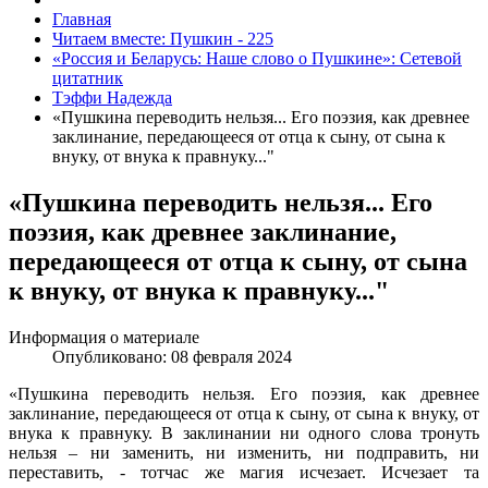
Главная
Читаем вместе: Пушкин - 225
«Россия и Беларусь: Наше слово о Пушкине»: Сетевой
цитатник
Тэффи Надежда
«Пушкина переводить нельзя... Его поэзия, как древнее
заклинание, передающееся от отца к сыну, от сына к
внуку, от внука к правнуку..."
«Пушкина переводить нельзя... Его
поэзия, как древнее заклинание,
передающееся от отца к сыну, от сына
к внуку, от внука к правнуку..."
Информация о материале
Опубликовано: 08 февраля 2024
«Пушкина переводить нельзя. Его поэзия, как древнее
заклинание, передающееся от отца к сыну, от сына к внуку, от
внука к правнуку. В заклинании ни одного слова тронуть
нельзя – ни заменить, ни изменить, ни подправить, ни
переставить, - тотчас же магия исчезает. Исчезает та