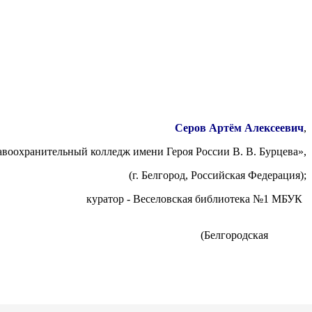
Серов Артём Алексеевич
,
воохранительный колледж имени Героя России В. В. Бурцева»,
(г. Белгород, Российская Федерация);
иотека №1 МБУК
ская