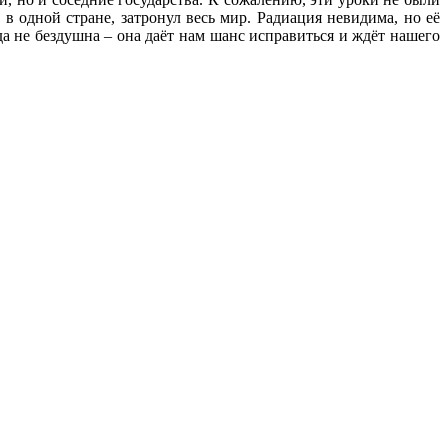
 одной стране, затронул весь мир. Радиация невидима, но её
 не бездушна – она даёт нам шанс исправиться и ждёт нашего