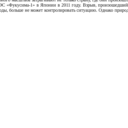
С «Фукусима-1» в Японии в 2011 году. Взрыв, произошедший в
оды, больше не может контролировать ситуацию. Однако природа