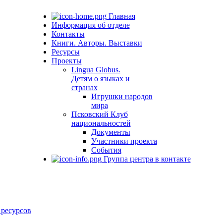
Главная
Информация об отделе
Контакты
Книги. Авторы. Выставки
Ресурсы
Проекты
Lingua Globus.
Детям о языках и
странах
Игрушки народов
мира
Псковский Клуб
национальностей
Документы
Участники проекта
События
Группа центра в контакте
 ресурсов