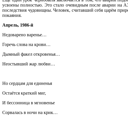
усвоены полностью. Это стало очевидным после аварии на АЭ
последствия чудовищны. Человек, считавший себя царём прир
покаяния.
Апрель, 1986-й
Недоварено варенье…
Горечь слова на крови…
Дымный факел откровенья…
Неостывший жар любви…
Но сердцам для единенья
Остаётся краткий миг,
И бессонница в мгновенье
Сорвалась в ночи на крик…