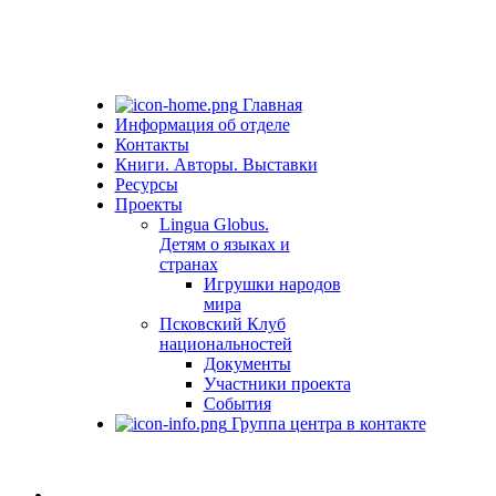
Главная
Информация об отделе
Контакты
Книги. Авторы. Выставки
Ресурсы
Проекты
Lingua Globus.
Детям о языках и
странах
Игрушки народов
мира
Псковский Клуб
национальностей
Документы
Участники проекта
События
Группа центра в контакте