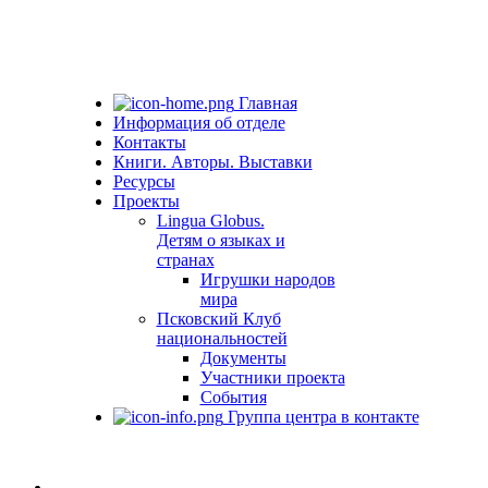
Главная
Информация об отделе
Контакты
Книги. Авторы. Выставки
Ресурсы
Проекты
Lingua Globus.
Детям о языках и
странах
Игрушки народов
мира
Псковский Клуб
национальностей
Документы
Участники проекта
События
Группа центра в контакте