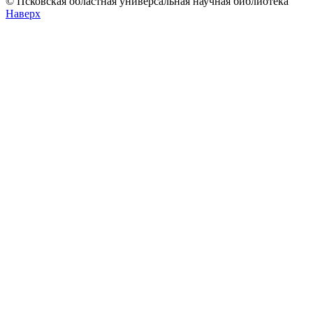
© Псковская областная универсальная научная библиотека
Наверх