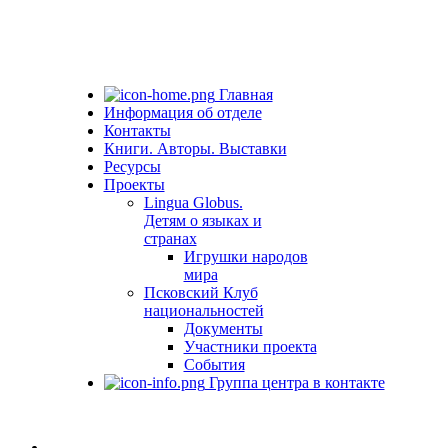
Главная
Информация об отделе
Контакты
Книги. Авторы. Выставки
Ресурсы
Проекты
Lingua Globus.
Детям о языках и
странах
Игрушки народов
мира
Псковский Клуб
национальностей
Документы
Участники проекта
События
Группа центра в контакте