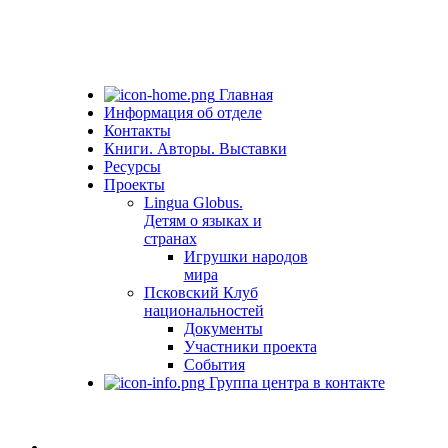
Главная
Информация об отделе
Контакты
Книги. Авторы. Выставки
Ресурсы
Проекты
Lingua Globus.
Детям о языках и
странах
Игрушки народов
мира
Псковский Клуб
национальностей
Документы
Участники проекта
События
Группа центра в контакте