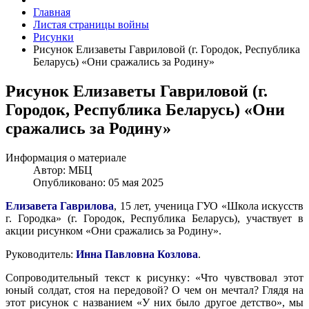
Главная
Листая страницы войны
Рисунки
Рисунок Елизаветы Гавриловой (г. Городок, Республика
Беларусь) «Они сражались за Родину»
Рисунок Елизаветы Гавриловой (г.
Городок, Республика Беларусь) «Они
сражались за Родину»
Информация о материале
Автор:
МБЦ
Опубликовано: 05 мая 2025
Елизавета
Гаврилова
, 15 лет, ученица ГУО «Школа искусств
г. Городка» (г. Городок, Республика Беларусь), участвует в
акции рисунком «Они сражались за Родину».
Руководитель:
Инна Павловна
Козлова
.
Сопроводительный текст к рисунку: «Что чувствовал этот
юный солдат, стоя на передовой? О чем он мечтал? Глядя на
этот рисунок с названием «У них было другое детство», мы