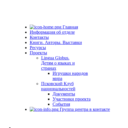
Главная
Информация об отделе
Контакты
Книги. Авторы. Выставки
Ресурсы
Проекты
Lingua Globus.
Детям о языках и
странах
Игрушки народов
мира
Псковский Клуб
национальностей
Документы
Участники проекта
События
Группа центра в контакте