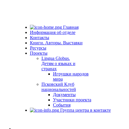
Главная
Информация об отделе
Контакты
Книги. Авторы. Выставки
Ресурсы
Проекты
Lingua Globus.
Детям о языках и
странах
Игрушки народов
мира
Псковский Клуб
национальностей
Документы
Участники проекта
События
Группа центра в контакте