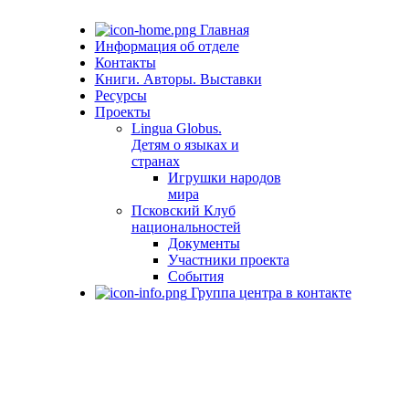
Главная
Информация об отделе
Контакты
Книги. Авторы. Выставки
Ресурсы
Проекты
Lingua Globus.
Детям о языках и
странах
Игрушки народов
мира
Псковский Клуб
национальностей
Документы
Участники проекта
События
Группа центра в контакте