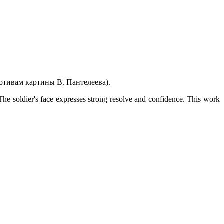
мотивам картины В. Пантелеева).
e soldier's face expresses strong resolve and confidence. This work