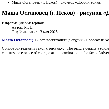
Маша Остаповец (г. Псков) - рисунок «Дороги войны»
Маша Остаповец (г. Псков) - рисунок 
Информация о материале
Автор:
МБЦ
Опубликовано: 13 мая 2025
Маша Остаповец
, 12 лет, воспитанница студии «Полосатый ко
Cопроводительный текст к рисунку: «The picture depicts a soldier h
captures the essence of courage and determination in the face of adver