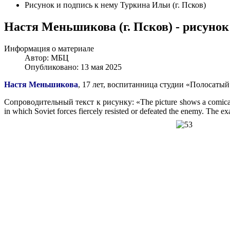
Рисунок и подпись к нему Туркина Ильи (г. Псков)
Настя Меньшикова (г. Псков) - рисун
Информация о материале
Автор:
МБЦ
Опубликовано: 13 мая 2025
Настя
Меньшикова
, 17 лет, воспитанница студии «Полосатый
Сопроводительный текст к рисунку: «The picture shows a comically car
in which Soviet forces fiercely resisted or defeated the enemy. The ex