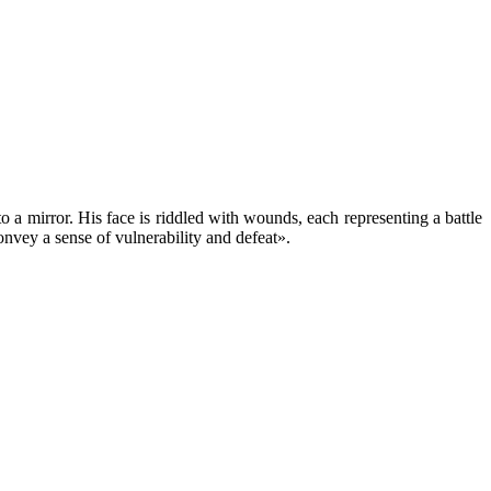
a mirror. His face is riddled with wounds, each representing a battle
onvey a sense of vulnerability and defeat».