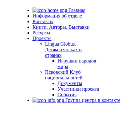
Главная
Информация об отделе
Контакты
Книги. Авторы. Выставки
Ресурсы
Проекты
Lingua Globus.
Детям о языках и
странах
Игрушки народов
мира
Псковский Клуб
национальностей
Документы
Участники проекта
События
Группа центра в контакте