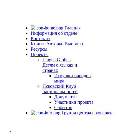
Главная
Информация об отделе
Контакты
Книги. Авторы. Выставки
Ресурсы
Проекты
Lingua Globus.
Детям о языках и
странах
Игрушки народов
мира
Псковский Клуб
национальностей
Документы
Участники проекта
События
Группа центра в контакте