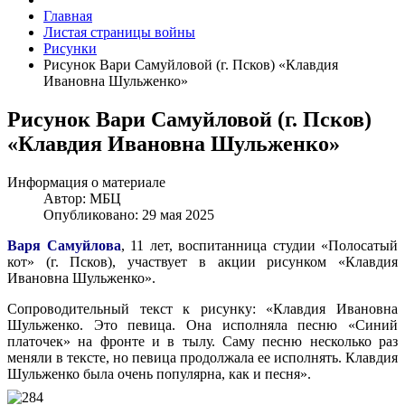
Главная
Листая страницы войны
Рисунки
Рисунок Вари Самуйловой (г. Псков) «Клавдия
Ивановна Шульженко»
Рисунок Вари Самуйловой (г. Псков)
«Клавдия Ивановна Шульженко»
Информация о материале
Автор:
МБЦ
Опубликовано: 29 мая 2025
Варя
Самуйлова
, 11 лет, воспитанница студии «Полосатый
кот» (г. Псков), участвует в акции рисунком «Клавдия
Ивановна Шульженко».
Сопроводительный текст к рисунку: «Клавдия Ивановна
Шульженко. Это певица. Она исполняла песню «Синий
платочек» на фронте и в тылу. Саму песню несколько раз
меняли в тексте, но певица продолжала ее исполнять. Клавдия
Шульженко была очень популярна, как и песня».