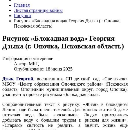
Главная
Листая страницы войны
Рисунки
Рисунок «Блокадная вода» Георгия Дзыка (г. Опочка,
Псковская область)
Рисунок «Блокадная вода» Георгия
Дзыка (г. Опочка, Псковская область)
Информация о материале
Автор:
МБЦ
Опубликовано: 18 июня 2025
Дзык Георгий
, воспитанник СП детский сад «Светлячок»
МБОУ «Центр образования Опочецкого района» (Псковская
область, Опочецкий муниципальный округ, город Опочка),
участвует в проекте рисунком «Блокадная вода».
Сопроводительный текст к рисунку: «Жизнь в блокадном
Ленинграде была очень тяжелой. Для многих жителей даже
питьевая вода была «роскошью». Людям приходилось
добывать воду с большим трудом и риском для жизни».
«Стараясь святость не разлить, а значит, жизнь ещё