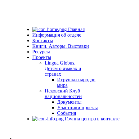
Главная
Информация об отделе
Контакты
Книги. Авторы. Выставки
Ресурсы
Проекты
Lingua Globus.
Детям о языках и
странах
Игрушки народов
мира
Псковский Клуб
национальностей
Документы
Участники проекта
События
Группа центра в контакте