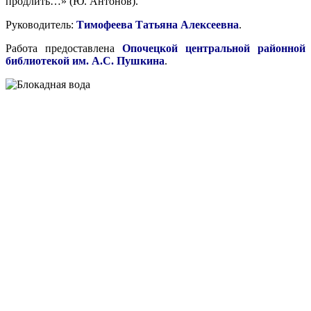
продлить…» (Ю. Антонов).
Руководитель:
Тимофеева Татьяна Алексеевна
.
Работа предоставлена
Опочецкой центральной районной
библиотекой им. А.С. Пушкина
.