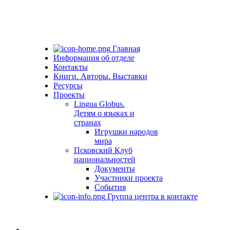
Главная
Информация об отделе
Контакты
Книги. Авторы. Выставки
Ресурсы
Проекты
Lingua Globus.
Детям о языках и
странах
Игрушки народов
мира
Псковский Клуб
национальностей
Документы
Участники проекта
События
Группа центра в контакте