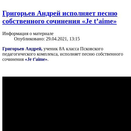
Григорьев Андрей исполняет песню
собственного сочинения «Je t’aime»
Информация о материале
Опубликовано: 29.04.2021, 13:15
Григорьев Андрей,
ученик 8А класса Псковского
педагогического комплекса, исполняет песню собственного
сочинения
«Je t’aime»
.