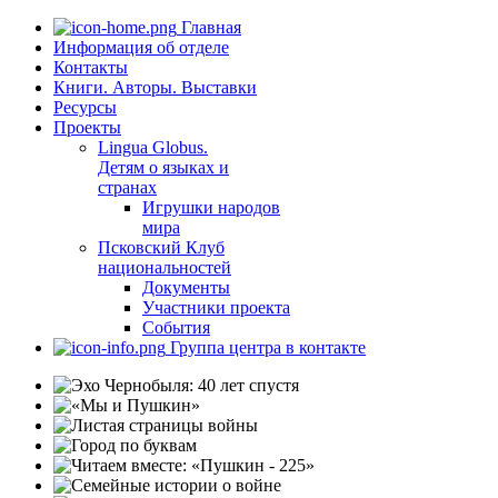
Главная
Информация об отделе
Контакты
Книги. Авторы. Выставки
Ресурсы
Проекты
Lingua Globus.
Детям о языках и
странах
Игрушки народов
мира
Псковский Клуб
национальностей
Документы
Участники проекта
События
Группа центра в контакте