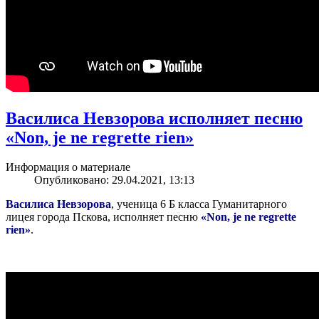
Василиса Невзорова исполняет песню
«Non, je ne regrette rien»
Информация о материале
Опубликовано: 29.04.2021, 13:13
Василиса Невзорова
, ученица 6 Б класса Гуманитарного
лицея города Пскова, исполняет песню
«Non, je ne regrette
rien»
.