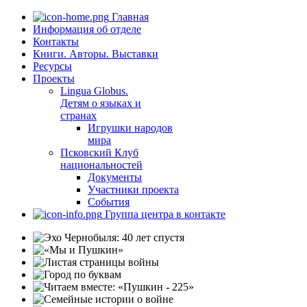
Главная
Информация об отделе
Контакты
Книги. Авторы. Выставки
Ресурсы
Проекты
Lingua Globus.
Детям о языках и
странах
Игрушки народов
мира
Псковский Клуб
национальностей
Документы
Участники проекта
События
Группа центра в контакте