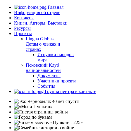
Главная
Информация об отделе
Контакты
Книги. Авторы. Выставки
Ресурсы
Проекты
Lingua Globus.
Детям о языках и
странах
Игрушки народов
мира
Псковский Клуб
национальностей
Документы
Участники проекта
События
Группа центра в контакте