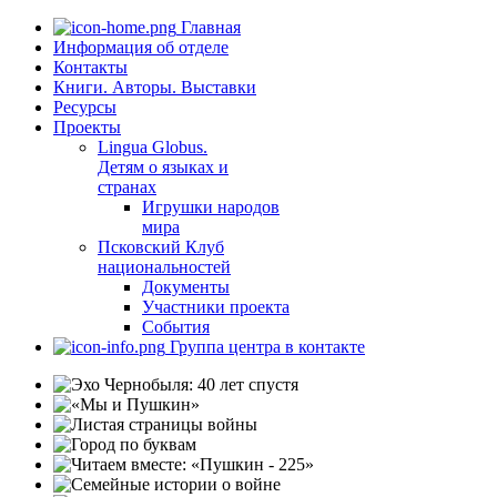
Главная
Информация об отделе
Контакты
Книги. Авторы. Выставки
Ресурсы
Проекты
Lingua Globus.
Детям о языках и
странах
Игрушки народов
мира
Псковский Клуб
национальностей
Документы
Участники проекта
События
Группа центра в контакте