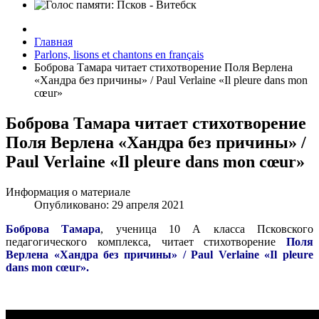
Главная
Parlons, lisons et chantons en français
Боброва Тамара читает стихотворение Поля Верлена
«Хандра без причины» / Paul Verlaine «Il pleure dans mon
cœur»
Боброва Тамара читает стихотворение
Поля Верлена «Хандра без причины» /
Paul Verlaine «Il pleure dans mon cœur»
Информация о материале
Опубликовано: 29 апреля 2021
Боброва Тамара
, ученица 10 А класса Псковского
педагогического комплекса, читает стихотворение
Поля
Верлена «Хандра без причины» / Paul Verlaine «Il pleure
dans mon cœur».