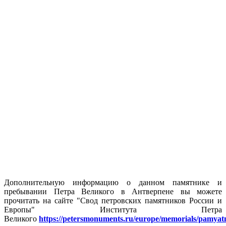
Дополнительную информацию о данном памятнике и
пребывании Петра Великого в Антверпене вы можете
прочитать на сайте "Свод петровских памятников России и
Европы" Института Петра
Великого
https://petersmonuments.ru/europe/memorials/pamya