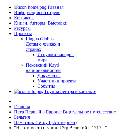
Главная
Информация об отделе
Контакты
Книги. Авторы. Выставки
Ресурсы
Проекты
Lingua Globus.
Детям о языках и
странах
Игрушки народов
мира
Псковский Клуб
национальностей
Документы
Участники проекта
События
Группа центра в контакте
Главная
Петр Первый в Европе: Виртуальное путешествие
Бельгия
Памятник Петру I (Антверпен)
"На это место ступил Пётр Великий в 1717 г."