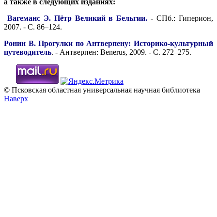
а также в следующих изданиях:
Вагеманс Э. Пётр Великий в Бельгии.
- СПб.: Гиперион,
2007. - С. 86–124.
Ронин В. Прогулки по Антверпену: Историко-культурный
путеводитель
. - Антверпен: Benerus, 2009. - С. 272–275.
© Псковская областная универсальная научная библиотека
Наверх