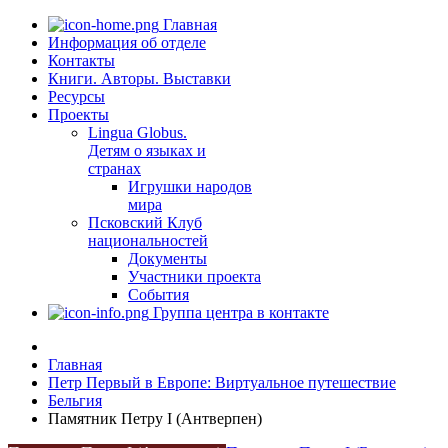
Главная
Информация об отделе
Контакты
Книги. Авторы. Выставки
Ресурсы
Проекты
Lingua Globus.
Детям о языках и
странах
Игрушки народов
мира
Псковский Клуб
национальностей
Документы
Участники проекта
События
Группа центра в контакте
Главная
Петр Первый в Европе: Виртуальное путешествие
Бельгия
Памятник Петру I (Антверпен)