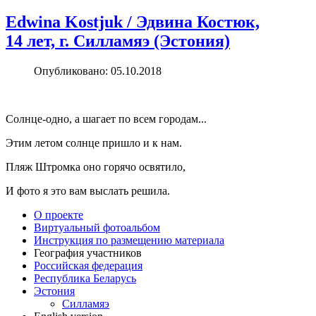
Edwina Kostjuk / Эдвина Костюк,
14 лет, г. Силламяэ (Эстония)
Опубликовано: 05.10.2018
Солнце-одно, а шагает по всем городам...
Этим летом солнце пришло и к нам.
Пляж Штромка оно горячо освятило,
И фото я это вам выслать решила.
О проекте
Виртуальный фотоальбом
Инструкция по размещению материала
География участников
Российская федерация
Республика Беларусь
Эстония
Силламяэ