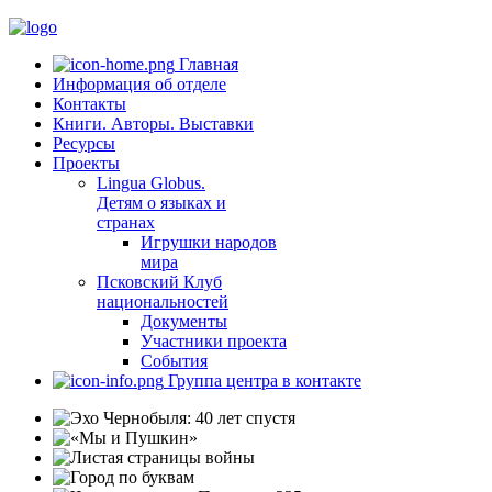
Главная
Информация об отделе
Контакты
Книги. Авторы. Выставки
Ресурсы
Проекты
Lingua Globus.
Детям о языках и
странах
Игрушки народов
мира
Псковский Клуб
национальностей
Документы
Участники проекта
События
Группа центра в контакте