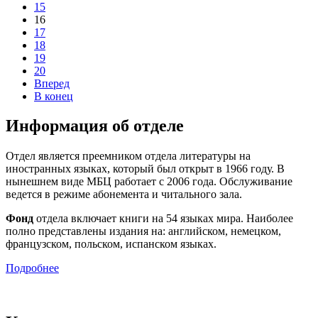
15
16
17
18
19
20
Вперед
В конец
Информация об отделе
Отдел является преемником отдела литературы на
иностранных языках, который был открыт в 1966 году. В
нынешнем виде МБЦ работает с 2006 года. Обслуживание
ведется в режиме абонемента и читального зала.
Фонд
отдела включает книги на 54 языках мира. Наиболее
полно представлены издания на: английском, немецком,
французском, польском, испанском языках.
Подробнее