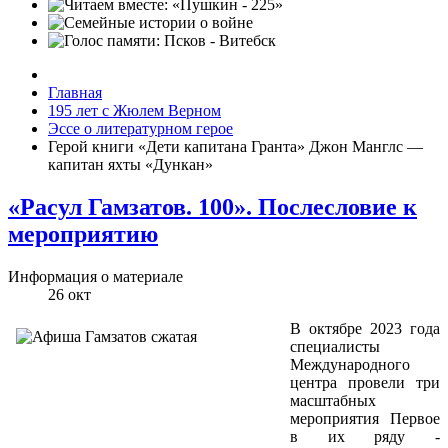
Главная
195 лет с Жюлем Верном
Эссе о литературном герое
Герой книги «Дети капитана Гранта» Джон Манглс —
капитан яхты «Дункан»
«Расул Гамзатов. 100». Послесловие к
мероприятию
Информация о материале
26
окт
В октябре 2023 года
специалисты
Международного
центра провели три
масштабных
мероприятия Первое
в их ряду -