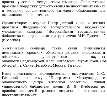
приняла участие в методическом семинаре «Библиотечные
проекты в поддержку детского чтения на иностранных языках
и методики дополнительного языкового образования для
школьников в библиотеках».
Организатором выступил Центр детской книги и детских
программ Федерального государственного бюджетного
учреждения культуры "Всероссийская государственная
библиотека иностранной литературы имени М.И. Рудомино"
(г. Москва).
Участниками семинара также стали специалисты
центральных городских, областных детских, юношеских и
областных универсальных научных
библиотек Владимирской, Калининградской, Мурманской, Нов
областей, гг. Санкт-Петербург, Москва, Таганрог.
Ниже представлена видеопрезентация выступления С.Ю.
Галкиной на тему "Программы Международного
библиотечного центра Псковской областной научной
универсальной библиотеки имени В. Я. Курбатова по
приобщению детей разного возраста к чтению на
иностранных языках".