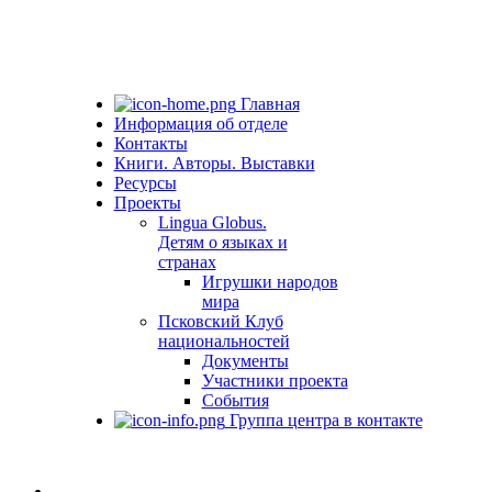
Главная
Информация об отделе
Контакты
Книги. Авторы. Выставки
Ресурсы
Проекты
Lingua Globus.
Детям о языках и
странах
Игрушки народов
мира
Псковский Клуб
национальностей
Документы
Участники проекта
События
Группа центра в контакте