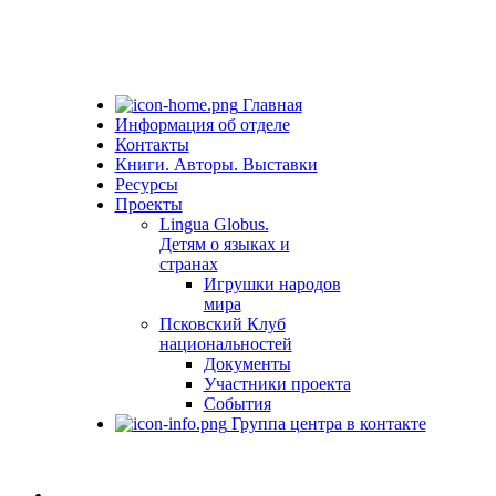
Главная
Информация об отделе
Контакты
Книги. Авторы. Выставки
Ресурсы
Проекты
Lingua Globus.
Детям о языках и
странах
Игрушки народов
мира
Псковский Клуб
национальностей
Документы
Участники проекта
События
Группа центра в контакте