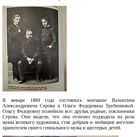
В январе 1889 года состоялось венчание Валентина
Александровича Серова и Ольги Федоровны Трубниковой.
Ольгу Федоровну полюбили все: друзья, родные, поклонники
Серова. Они видели, что она отлично подходила на роль
жены великого художника, став добрым и любящим ангелом-
хранителем своего гениального мужа и шестерых детей.