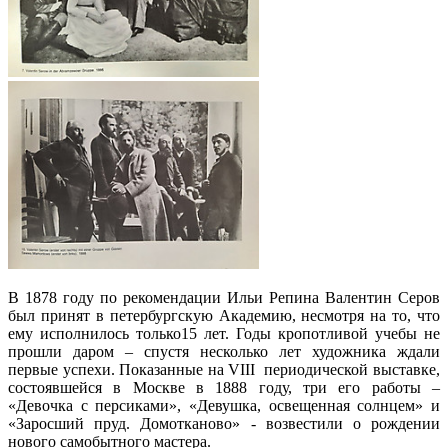
В 1878 году по рекомендации Ильи Репина Валентин Серов
был принят в петербургскую Академию, несмотря на то, что
ему исполнилось только15 лет. Годы кропотливой учебы не
прошли даром – спустя несколько лет художника ждали
первые успехи. Показанные на VIII периодической выставке,
состоявшейся в Москве в 1888 году, три его работы –
«Девочка с персиками», «Девушка, освещенная солнцем» и
«Заросший пруд. Домотканово» - возвестили о рождении
нового самобытного мастера.