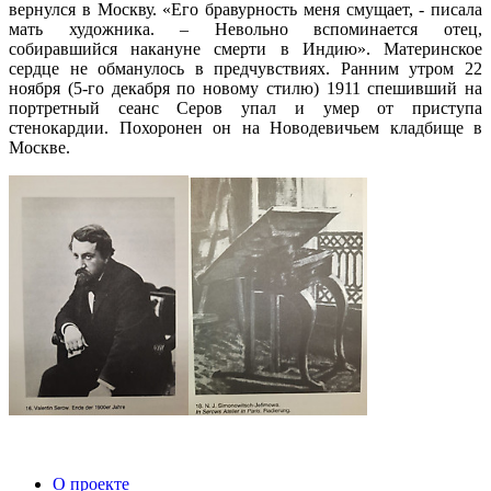
вернулся в Москву. «Его бравурность меня смущает, - писала
мать художника. – Невольно вспоминается отец,
собиравшийся накануне смерти в Индию». Материнское
сердце не обманулось в предчувствиях. Ранним утром 22
ноября (5-го декабря по новому стилю) 1911 спешивший на
портретный сеанс Серов упал и умер от приступа
стенокардии. Похоронен он на Новодевичьем кладбище в
Москве.
О проекте