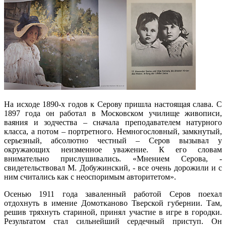
На исходе 1890-х годов к Серову пришла настоящая слава. С
1897 года он работал в Московском училище живописи,
ваяния и зодчества – сначала преподавателем натурного
класса, а потом – портретного. Немногословный, замкнутый,
серьезный, абсолютно честный – Серов вызывал у
окружающих неизменное уважение. К его словам
внимательно прислушивались. «Мнением Серова, -
свидетельствовал М. Добужинский, - все очень дорожили и с
ним считались как с неоспоримым авторитетом».
Осенью 1911 года заваленный работой Серов поехал
отдохнуть в имение Домотканово Тверской губернии. Там,
решив тряхнуть стариной, принял участие в игре в городки.
Результатом стал сильнейший сердечный приступ. Он