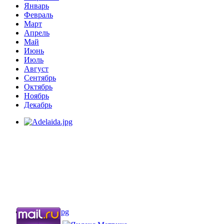
Январь
Февраль
Март
Апрель
Май
Июнь
Июль
Август
Сентябрь
Октябрь
Ноябрь
Декабрь