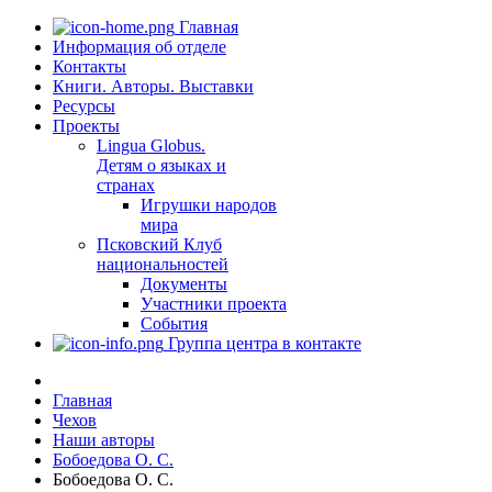
Главная
Информация об отделе
Контакты
Книги. Авторы. Выставки
Ресурсы
Проекты
Lingua Globus.
Детям о языках и
странах
Игрушки народов
мира
Псковский Клуб
национальностей
Документы
Участники проекта
События
Группа центра в контакте
Главная
Чехов
Наши авторы
Бобоедова О. С.
Бобоедова О. С.