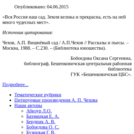
Опубликовано: 04.06.2015
«Вся Россия наш сад. Земля велика и прекрасна, есть на ней
много чудесных мест».
Источник цитирования:
Чехов, А.П. Вишнёвый сад / А.П.Чехов // Рассказы и пьесы. –
Москва, 1988. – С.230. – (Библиотека юношества).
Бобоедова Оксана Сергеевна,
библиограф, Бешенковичская центральная районная
библиотека
ГУК «Бешенковичская ЦБС».
Подробнее...
Тематические рубрики
Цитируемые произведения А. П. Чехова
Наши авторы
Абизур Л.О.
Бахмацкая Е. А.
Бердник А. В.
Бобоедова О. С.
Бузицкая Г. В.