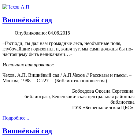
Вишнёвый сад
Опубликовано: 04.06.2015
«Господи, ты дал нам громадные леса, необъятные поля,
глубочайшие горизонты, и, живя тут, мы сами должны бы по-
настоящему быть великанами…»
Источник цитирования:
Чехов, А.П. Вишнёвый сад / А.П.Чехов // Рассказы и пьесы. –
Москва, 1988. – С.227. – (Библиотека юношества).
Бобоедова Оксана Сергеевна,
библиограф, Бешенковичская центральная районная
библиотека
ГУК «Бешенковичская ЦБС».
Подробнее...
Вишнёвый сад