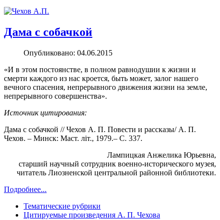
Дама с собачкой
Опубликовано: 04.06.2015
«И в этом постоянстве, в полном равнодушии к жизни и
смерти каждого из нас кроется, быть может, залог нашего
вечного спасения, непрерывного движения жизни на земле,
непрерывного совершенства».
Источник цитирования:
Дама с собачкой // Чехов А. П. Повести и рассказы/ А. П.
Чехов. – Минск: Маст. літ., 1979.– С. 337.
Лампицкая Анжелика Юрьевна,
старший научный сотрудник военно-исторического музея,
читатель Лиозненской центральной районной библиотеки.
Подробнее...
Тематические рубрики
Цитируемые произведения А. П. Чехова