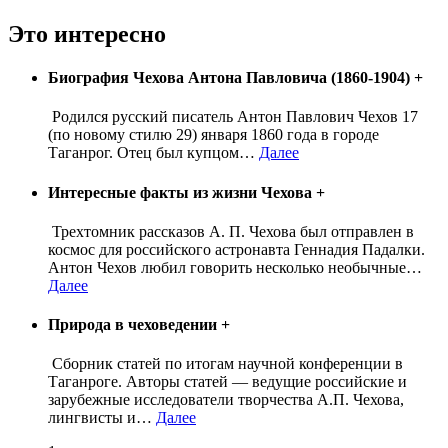
Это интересно
Биография Чехова Антона Павловича (1860-1904)
+
Родился русский писатель Антон Павлович Чехов 17
(по новому стилю 29) января 1860 года в городе
Таганрог. Отец был купцом
…
Далее
Интересные факты из жизни Чехова
+
Трехтомник рассказов А. П. Чехова был отправлен в
космос для российского астронавта Геннадия Падалки.
Антон Чехов любил говорить несколько необычные
…
Далее
Природа в чеховедении
+
Сборник статей по итогам научной конференции в
Таганроге. Авторы статей — ведущие российские и
зарубежные исследователи творчества А.П. Чехова,
лингвисты и
…
Далее