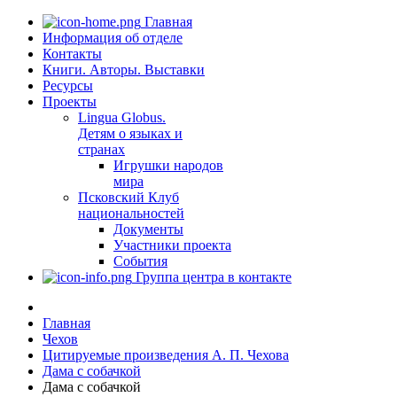
Главная
Информация об отделе
Контакты
Книги. Авторы. Выставки
Ресурсы
Проекты
Lingua Globus.
Детям о языках и
странах
Игрушки народов
мира
Псковский Клуб
национальностей
Документы
Участники проекта
События
Группа центра в контакте
Главная
Чехов
Цитируемые произведения А. П. Чехова
Дама с собачкой
Дама с собачкой