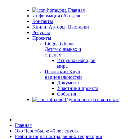
Главная
Информация об отделе
Контакты
Книги. Авторы. Выставки
Ресурсы
Проекты
Lingua Globus.
Детям о языках и
странах
Игрушки народов
мира
Псковский Клуб
национальностей
Документы
Участники проекта
События
Группа центра в контакте
Главная
Эхо Чернобыля: 40 лет спустя
Реабилитация пострадавших территорий