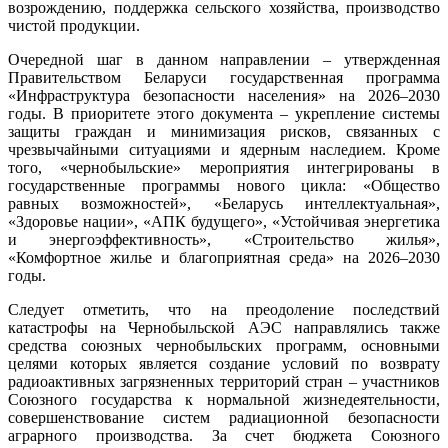
возрождению, поддержка сельского хозяйства, производство
чистой продукции.
Очередной шаг в данном направлении – утвержденная
Правительством Беларуси государственная программа
«Инфраструктура безопасности населения» на 2026–2030
годы. В приоритете этого документа – укрепление системы
защиты граждан и минимизация рисков, связанных с
чрезвычайными ситуациями и ядерным наследием. Кроме
того, «чернобыльские» мероприятия интегрированы в
государственные программы нового цикла: «Общество
равных возможностей», «Беларусь интеллектуальная»,
«Здоровье нации», «АПК будущего», «Устойчивая энергетика
и энергоэффективность», «Строительство жилья»,
«Комфортное жилье и благоприятная среда» на 2026–2030
годы.
Следует отметить, что на преодоление последствий
катастрофы на Чернобыльской АЭС направлялись также
средства союзных чернобыльских программ, основными
целями которых является создание условий по возврату
радиоактивных загрязненных территорий стран – участников
Союзного государства к нормальной жизнедеятельности,
совершенствование систем радиационной безопасности
аграрного производства. За счет бюджета Союзного