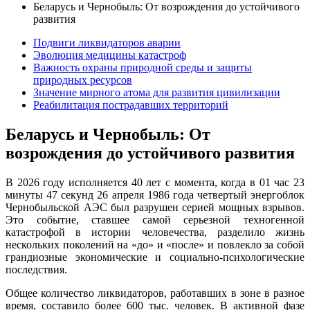
Беларусь и Чернобыль: От возрождения до устойчивого
развития
Подвиги ликвидаторов аварии
Эволюция медицины катастроф
Важность охраны природной среды и защиты
природных ресурсов
Значение мирного атома для развития цивилизации
Реабилитация пострадавших территорий
Беларусь и Чернобыль: От
возрождения до устойчивого развития
В 2026 году исполняется 40 лет с момента, когда в 01 час 23
минуты 47 секунд 26 апреля 1986 года четвертый энергоблок
Чернобыльской АЭС был разрушен серией мощных взрывов.
Это событие, ставшее самой серьезной техногенной
катастрофой в истории человечества, разделило жизнь
нескольких поколений на «до» и «после» и повлекло за собой
грандиозные экономические и социально-психологические
последствия.
Общее количество ликвидаторов, работавших в зоне в разное
время, составило более 600 тыс. человек. В активной фазе