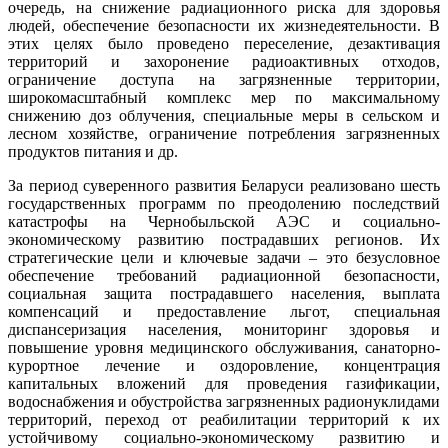
очередь, на снижение радиационного риска для здоровья
людей, обеспечение безопасности их жизнедеятельности. В
этих целях было проведено переселение, дезактивация
территорий и захоронение радиоактивных отходов,
ограничение доступа на загрязненные территории,
широкомасштабный комплекс мер по максимальному
снижению доз облучения, специальные меры в сельском и
лесном хозяйстве, ограничение потребления загрязненных
продуктов питания и др.
За период суверенного развития Беларуси реализовано шесть
государственных программ по преодолению последствий
катастрофы на Чернобыльской АЭС и социально-
экономическому развитию пострадавших регионов. Их
стратегические цели и ключевые задачи – это безусловное
обеспечение требований радиационной безопасности,
социальная защита пострадавшего населения, выплата
компенсаций и предоставление льгот, специальная
диспансеризация населения, мониторинг здоровья и
повышение уровня медицинского обслуживания, санаторно-
курортное лечение и оздоровление, концентрация
капитальных вложений для проведения газификации,
водоснабжения и обустройства загрязненных радионуклидами
территорий, переход от реабилитации территорий к их
устойчивому социально-экономическому развитию и