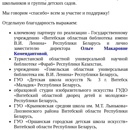
школьников и группы детских садов.
Мы говорим «спасибо» всем за участие и поддержку!
Отдельную благодарность выражаем:
ключевому партнеру по реализации - Государственному
учреждению «Витебская областная библиотека имени
В.И. Ленина» Республики Беларусь и лично
заместителю директора
Ольге Макаровне
Комендантовой
,
Туркестанской областной универсальной научной
библиотеке «Фараб» Республики Казахстан,
учреждению «Гомельская областная универсальная
библиотека им. В.И. Ленина» Республики Беларусь,
ГУО «Детская школа искусств № 3 г. Витебск
«Маладик» Республики Беларусь,
образцовой студии изобразительного искусства ГУДО
«Витебский областной дворец детей и молодежи»
Республики Беларусь,
ГУО «Крынковская средняя школа им. М.Т. Лынькова»
Лиозненского района Витебской области Республики
Беларусь,
ГУО «Оршанская городская детская школа искусств»
Витебской области Республики Беларусь,