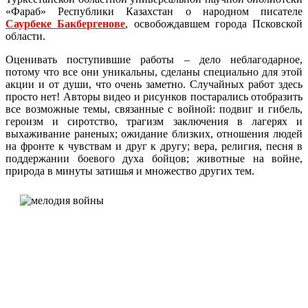
«Фараб» Республики Казахстан о народном писателе
Саурбеке Бакбергенове
, освобождавшем города Псковской
области.
Оценивать поступившие работы – дело неблагодарное,
потому что все они уникальны, сделаны специально для этой
акции и от души, что очень заметно. Случайных работ здесь
просто нет! Авторы видео и рисунков постарались отобразить
все возможные темы, связанные с войной: подвиг и гибель,
героизм и сиротство, трагизм заключения в лагерях и
выхаживание раненых; ожидание близких, отношения людей
на фронте к чувствам и друг к другу; вера, религия, песня в
поддержании боевого духа бойцов; животные на войне,
природа в минуты затишья и множество других тем.