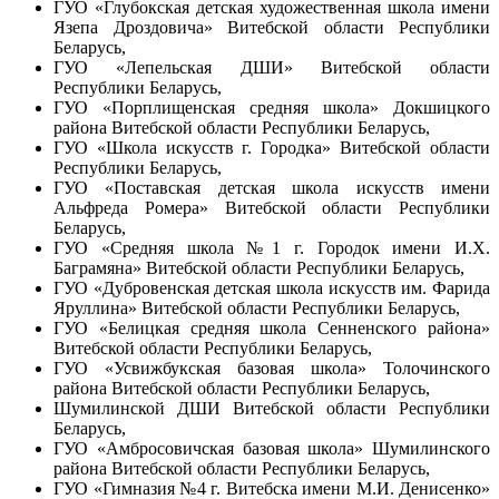
ГУО «Глубокская детская художественная школа имени
Язепа Дроздовича» Витебской области Республики
Беларусь,
ГУО «Лепельская ДШИ» Витебской области
Республики Беларусь,
ГУО «Порплищенская средняя школа» Докшицкого
района Витебской области Республики Беларусь,
ГУО «Школа искусств г. Городка» Витебской области
Республики Беларусь,
ГУО «Поставская детская школа искусств имени
Альфреда Ромера» Витебской области Республики
Беларусь,
ГУО «Средняя школа №1 г. Городок имени И.Х.
Баграмяна» Витебской области Республики Беларусь,
ГУО «Дубровенская детская школа искусств им. Фарида
Яруллина» Витебской области Республики Беларусь,
ГУО «Белицкая средняя школа Сенненского района»
Витебской области Республики Беларусь,
ГУО «Усвижбукская базовая школа» Толочинского
района Витебской области Республики Беларусь,
Шумилинской ДШИ Витебской области Республики
Беларусь,
ГУО «Амбросовичская базовая школа» Шумилинского
района Витебской области Республики Беларусь,
ГУО «Гимназия №4 г. Витебска имени М.И. Денисенко»