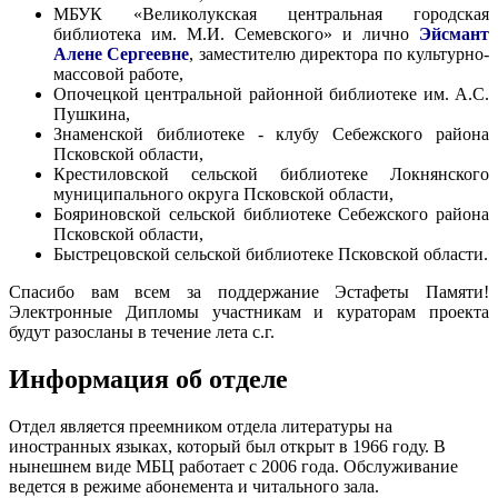
МБУК «Великолукская центральная городская
библиотека им. М.И. Семевского» и лично
Эйсмант
Алене Сергеевне
, заместителю директора по культурно-
массовой работе,
Опочецкой центральной районной библиотеке им. А.С.
Пушкина,
Знаменской библиотеке - клубу Себежского района
Псковской области,
Крестиловской сельской библиотеке Локнянского
муниципального округа Псковской области,
Бояриновской сельской библиотеке Себежского района
Псковской области,
Быстрецовской сельской библиотеке Псковской области.
Спасибо вам всем за поддержание Эстафеты Памяти!
Электронные Дипломы участникам и кураторам проекта
будут разосланы в течение лета с.г.
Информация об отделе
Отдел является преемником отдела литературы на
иностранных языках, который был открыт в 1966 году. В
нынешнем виде МБЦ работает с 2006 года. Обслуживание
ведется в режиме абонемента и читального зала.