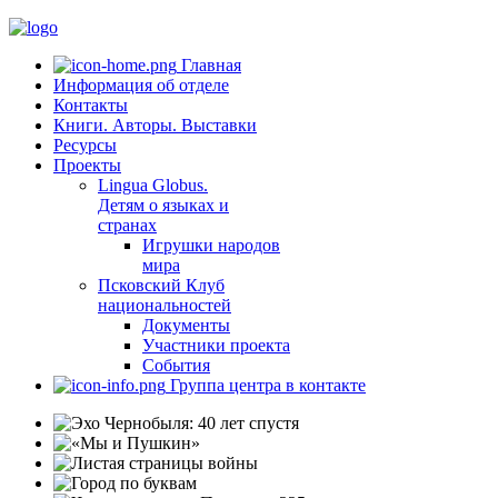
Главная
Информация об отделе
Контакты
Книги. Авторы. Выставки
Ресурсы
Проекты
Lingua Globus.
Детям о языках и
странах
Игрушки народов
мира
Псковский Клуб
национальностей
Документы
Участники проекта
События
Группа центра в контакте