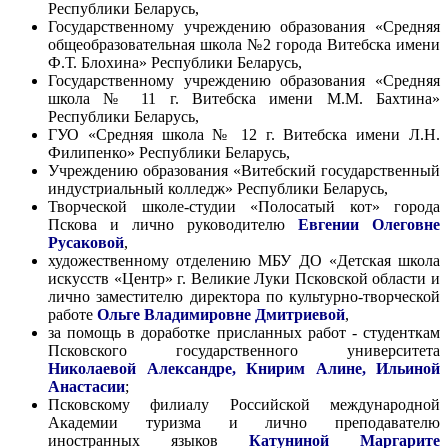
Республики Беларусь,
Государственному учреждению образования «Средняя
общеобразовательная школа №2 города Витебска имени
Ф.Т. Блохина» Республики Беларусь,
Государственному учреждению образования «Средняя
школа № 11 г. Витебска имени М.М. Бахтина»
Республики Беларусь,
ГУО «Средняя школа № 12 г. Витебска имени Л.Н.
Филипенко» Республики Беларусь,
Учреждению образования «Витебский государственный
индустриальный колледж» Республики Беларусь,
Творческой школе-студии «Полосатый кот» города
Пскова и лично руководителю
Евгении Олеговне
Русаковой
,
художественному отделению МБУ ДО «Детская школа
искусств «Центр» г. Великие Луки Псковской области и
лично заместителю директора по культурно-творческой
работе
Ольге Владимировне Дмитриевой
,
за помощь в доработке присланных работ - студенткам
Псковского государственного университета
Николаевой Александре, Книрим Алине, Ильиной
Анастасии
;
Псковскому филиалу Российской международной
Академии туризма и лично преподавателю
иностранных языков
Катуниной Маргарите