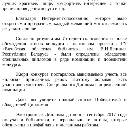
лучше: красивее, чище, комфортнее, интереснее с точки
зрения проведения досуга и т.д.
Благодаря Интернет-голосованию, которое было
открытым и прозрачным, каждый желающий мог отслеживать
результаты online.
Согласно результатам Интернет-голосования и после
обсуждения итогов конкурса с партнером проекта - ГУ
«Витебская областная библиотека им. В.И.Ленина»
Республики Беларусь, - были определены обладатели
специальных дипломов в ряде номинаций и победители
конкурса.
Жюри конкурса постаралось максимально учесть все
«плюсы» присланных работ. Поэтому большая часть
участников удостоена Специального Диплома в определенной
номинации.
Далее вы увидите полный список Победителей и
обладателей Дипломов.
Электронные Дипломы до конца сентября 2017 года
получат и библиотеки, и персонально те авторы, которые
обозначены в профайлах к присланным работам.