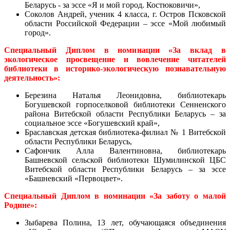
Беларусь - за эссе «Я и мой город. Костюковичи»,
Соколов Андрей, ученик 4 класса, г. Остров Псковской
области Российской Федерации – эссе «Мой любимый
город».
Специальный Диплом в номинации «За вклад в
экологическое просвещение и вовлечение читателей
библиотеки в историко-экологическую познавательную
деятельность»:
Б
ерезина Наталья Леонидовна, библиотекарь
Богушевской горпоселковой библиотеки Сенненского
района Витебской области Республики Беларусь – за
социальное эссе «Богушевский край»,
Браславская детская библиотека-филиал № 1 Витебской
области Республики Беларусь,
Сафончик Алла Валентиновна, библиотекарь
Башневской сельской библиотеки Шумилинской ЦБС
Витебской области Республики Беларусь – за эссе
«Башневский «Первоцвет».
Специальный Диплом в номинации «За заботу о малой
Родине»:
Зыбарева Полина, 13 лет, обучающаяся объединения