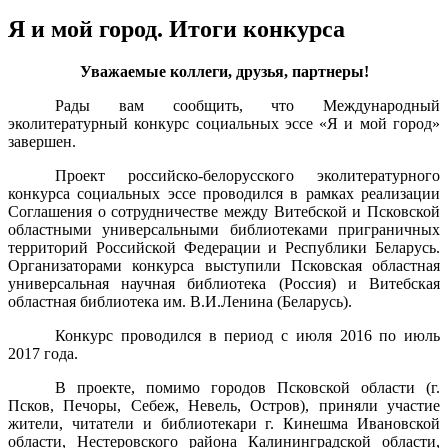
Я и мой город. Итоги конкурса
Уважаемые коллеги, друзья, партнеры!
Рады вам сообщить, что Международный
эколитературный конкурс социальных эссе «Я и мой город»
завершен.
Проект российско-белорусского эколитературного
конкурса социальных эссе проводился в рамках реализации
Соглашения о сотрудничестве между Витебской и Псковской
областными универсальными библиотеками приграничных
территорий Российской Федерации и Республики Беларусь.
Организаторами конкурса выступили Псковская областная
универсальная научная библиотека (Россия) и Витебская
областная библиотека им. В.И.Ленина (Беларусь).
Конкурс проводился в период с июля 2016 по июль
2017 года.
В проекте, помимо городов Псковской области (г.
Псков, Печоры, Себеж, Невель, Остров), приняли участие
жители, читатели и библиотекари г. Кинешма Ивановской
области, Нестеровского района Калининградской области,