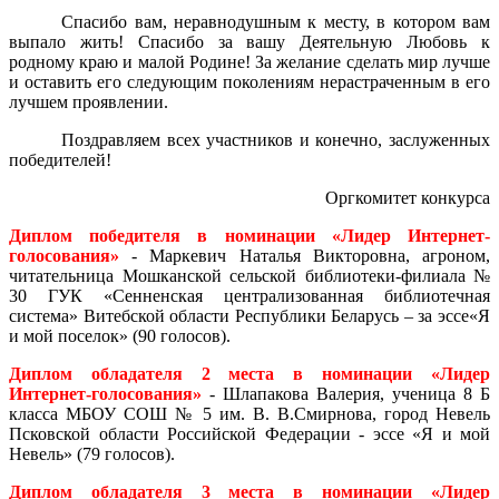
Спасибо вам, неравнодушным к месту, в котором вам
выпало жить! Спасибо за вашу Деятельную Любовь к
родному краю и малой Родине! За желание сделать мир лучше
и оставить его следующим поколениям нерастраченным в его
лучшем проявлении.
Поздравляем всех участников и конечно, заслуженных
победителей!
Оргкомитет конкурса
Диплом победителя в номинации «Лидер Интернет-
голосования»
- Маркевич Наталья Викторовна, агроном,
читательница Мошканской сельской библиотеки-филиала №
30 ГУК «Сенненская централизованная библиотечная
система» Витебской области Республики Беларусь – за эссе«Я
и мой поселок» (90 голосов).
Диплом обладателя 2 места в номинации «Лидер
Интернет-голосования»
- Шлапакова Валерия, ученица 8 Б
класса МБОУ СОШ № 5 им. В. В.Смирнова, город Невель
Псковской области Российской Федерации - эссе «Я и мой
Невель» (79 голосов).
Диплом обладателя 3 места в номинации «Лидер