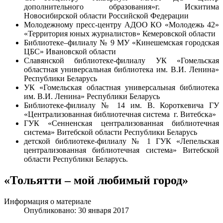
дополнительного образования»
г. Искитима
Новосибирской области Российской Федерации
Молодежному пресс-центру АДОО КО «Молодежь 42»
«Территория юных журналистов» Кемеровской области
Библиотеке–филиалу № 9 МУ «Кинешемская городская
ЦБС» Ивановской области
Славянской библиотеке-филиалу УК «Гомельская
областная универсальная библиотека им. В.И. Ленина»
Республики Беларусь
У
К «Гомельская областная универсальная библиотека
им. В.И. Ленина» Республики Беларусь
Библиотеке-филиалу № 14 им. В. Короткевича ГУ
«Централизованная библиотечная система г. Витебска»
ГУК «Сенненская централизованная библиотечная
система» Витебской области Республики Беларусь
детской библиотеке-филиалу № 1 ГУК «Лепельская
централизованная библиотечная система» Витебской
области Республики Беларусь.
«Тольятти – мой любимый город»
Информация о материале
Опубликовано: 30 января 2017