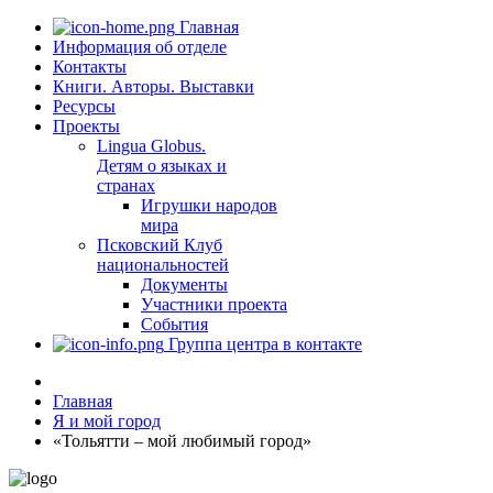
Главная
Информация об отделе
Контакты
Книги. Авторы. Выставки
Ресурсы
Проекты
Lingua Globus.
Детям о языках и
странах
Игрушки народов
мира
Псковский Клуб
национальностей
Документы
Участники проекта
События
Группа центра в контакте
Главная
Я и мой город
«Тольятти – мой любимый город»