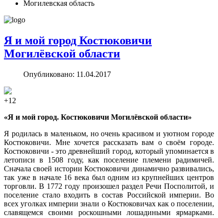
Могилевская область
Я и мой город Костюковичи
Могилёвской области
Опубликовано: 11.04.2017
+12
«Я и мой город. Костюковичи Могилёвской области»
Я родилась в маленьком, но очень красивом и уютном городе
Костюковичи. Мне хочется рассказать вам о своём городе.
Костюковичи - это древнейший город, который упоминается в
летописи в 1508 году, как поселение племени радимичей.
Сначала своей истории Костюковичи динамично развивались,
так уже в начале 16 века был одним из крупнейших центров
торговли. В 1772 году произошел раздел Речи Посполитой, и
поселение стало входить в состав Российской империи. Во
всех уголках империи знали о Костюковичах как о поселении,
славящемся своими роскошными лошадиными ярмарками.