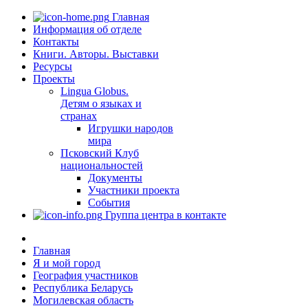
Главная
Информация об отделе
Контакты
Книги. Авторы. Выставки
Ресурсы
Проекты
Lingua Globus.
Детям о языках и
странах
Игрушки народов
мира
Псковский Клуб
национальностей
Документы
Участники проекта
События
Группа центра в контакте
Главная
Я и мой город
География участников
Республика Беларусь
Могилевская область