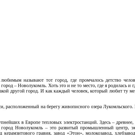
любимым называют тот город, где промчалось детство челов
город – Новолукомль. Хоть это и не то место, где я родилась и 
 какой другой город. И как каждый человек, который любит ту ме
, расположенный на берегу живописного озера Лукомльского. В 
пнейших в Европе тепловых электростанций. Здесь – древнее, 
мя город Новолукомль – это развитый промышленный центр, эк
керамзитового гравия, завод «Этон», молокозавод, хлебзавод