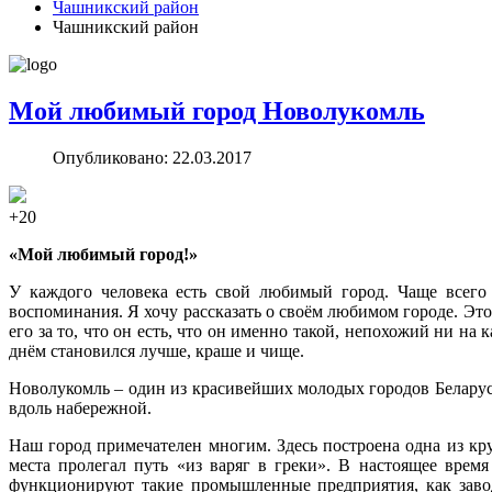
Чашникский район
Чашникский район
Мой любимый город Новолукомль
Опубликовано: 22.03.2017
+20
«Мой любимый город!»
У каждого человека есть свой любимый город. Чаще всего 
воспоминания. Я хочу рассказать о своём любимом городе. Это 
его за то, что он есть, что он именно такой, непохожий ни на
днём становился лучше, краше и чище.
Новолукомль – один из красивейших молодых городов Беларуси
вдоль набережной.
Наш город примечателен многим. Здесь построена одна из кру
места пролегал путь «из варяг в греки». В настоящее вре
функционируют такие промышленные предприятия, как завод 