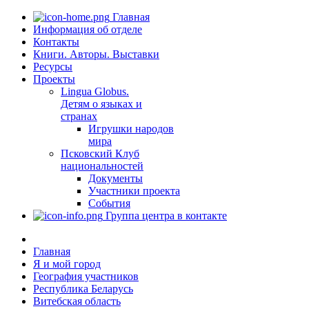
Главная
Информация об отделе
Контакты
Книги. Авторы. Выставки
Ресурсы
Проекты
Lingua Globus.
Детям о языках и
странах
Игрушки народов
мира
Псковский Клуб
национальностей
Документы
Участники проекта
События
Группа центра в контакте
Главная
Я и мой город
География участников
Республика Беларусь
Витебская область