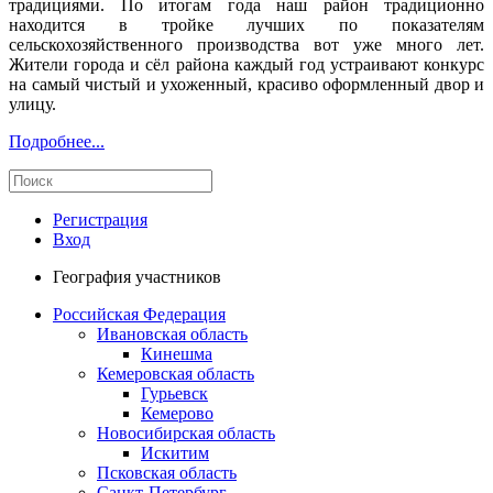
традициями. По итогам года наш район традиционно
находится в тройке лучших по показателям
сельскохозяйственного производства вот уже много лет.
Жители города и сёл района каждый год устраивают конкурс
на самый чистый и ухоженный, красиво оформленный двор и
улицу.
Подробнее...
Регистрация
Вход
География участников
Российская Федерация
Ивановская область
Кинешма
Кемеровская область
Гурьевск
Кемерово
Новосибирская область
Искитим
Псковская область
Санкт-Петербург