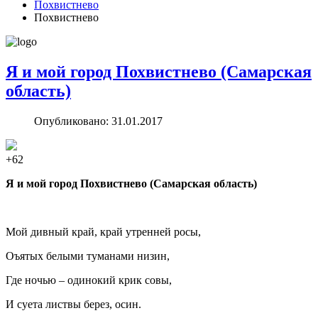
Похвистнево
Похвистнево
Я и мой город Похвистнево (Самарская
область)
Опубликовано: 31.01.2017
+62
Я и мой город Похвистнево (Самарская область)
Мой дивный край, край утренней росы,
Оъятых белыми туманами низин,
Где ночью – одинокий крик совы,
И суета листвы берез, осин.