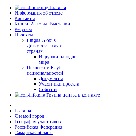
Главная
Информация об отделе
Контакты
Книги. Авторы. Выставки
Ресурсы
Проекты
Lingua Globus.
Детям о языках и
странах
Игрушки народов
мира
Псковский Клуб
национальностей
Документы
Участники проекта
События
Группа центра в контакте
Главная
Я и мой город
География участников
Российская Федерация
Самарская область