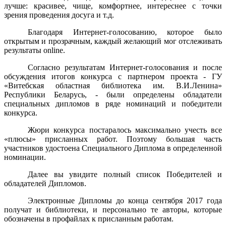
лучше: красивее, чище, комфортнее, интереснее с точки
зрения проведения досуга и т.д.
Благодаря Интернет-голосованию, которое было
открытым и прозрачным, каждый желающий мог отслеживать
результаты online.
Согласно результатам Интернет-голосования и после
обсуждения итогов конкурса с партнером проекта - ГУ
«Витебская областная библиотека им. В.И.Ленина»
Республики Беларусь, - были определены обладатели
специальных дипломов в ряде номинаций и победители
конкурса.
Жюри конкурса постаралось максимально учесть все
«плюсы» присланных работ. Поэтому большая часть
участников удостоена Специального Диплома в определенной
номинации.
Далее вы увидите полный список Победителей и
обладателей Дипломов.
Электронные Дипломы до конца сентября 2017 года
получат и библиотеки, и персонально те авторы, которые
обозначены в профайлах к присланным работам.