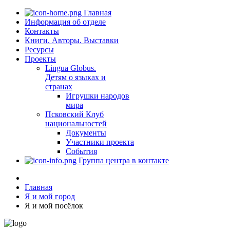
Главная
Информация об отделе
Контакты
Книги. Авторы. Выставки
Ресурсы
Проекты
Lingua Globus.
Детям о языках и
странах
Игрушки народов
мира
Псковский Клуб
национальностей
Документы
Участники проекта
События
Группа центра в контакте
Главная
Я и мой город
Я и мой посёлок