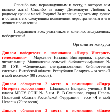
Спасибо вам, неравнодушным к месту, в котором вам
выпало жить! Спасибо за вашу Деятельную Любовь к
родному краю и малой Родине! За желание сделать мир лучше
и оставить его следующим поколениям нерастраченным в его
лучшем проявлении.
Поздравляем всех участников и конечно, заслуженных
победителей!
Оргкомитет конкурса
Диплом победителя в номинации «Лидер Интернет-
голосования»
- Маркевич Наталья Викторовна, агроном,
читательница Мошканской сельской библиотеки-филиала №
30 ГУК «Сенненская централизованная библиотечная
система» Витебской области Республики Беларусь – за эссе«Я
и мой поселок» (90 голосов).
Диплом обладателя 2 места в номинации «Лидер
Интернет-голосования»
- Шлапакова Валерия, ученица 8 Б
класса МБОУ СОШ № 5 им. В. В.Смирнова, город Невель
Псковской области Российской Федерации - эссе «Я и мой
Невель» (79 голосов).
Диплом обладателя 3 места в номинации «Лидер