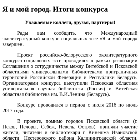
Я и мой город. Итоги конкурса
Уважаемые коллеги, друзья, партнеры!
Рады вам сообщить, что Международный
эколитературный конкурс социальных эссе «Я и мой город»
завершен.
Проект российско-белорусского эколитературного
конкурса социальных эссе проводился в рамках реализации
Соглашения о сотрудничестве между Витебской и Псковской
областными универсальными библиотеками приграничных
территорий Российской Федерации и Республики Беларусь.
Организаторами конкурса выступили Псковская областная
универсальная научная библиотека (Россия) и Витебская
областная библиотека им. В.И.Ленина (Беларусь).
Конкурс проводился в период с июля 2016 по июль
2017 года.
В проекте, помимо городов Псковской области (г.
Псков, Печоры, Себеж, Невель, Остров), приняли участие
жители, читатели и библиотекари г. Кинешма Ивановской
области, Нестеровского района Калининградской области,