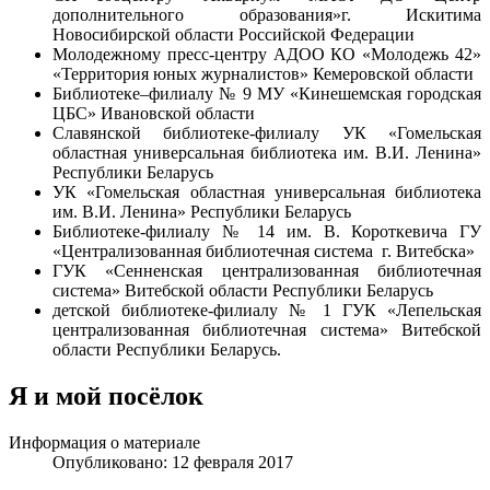
дополнительного образования»
г. Искитима
Новосибирской области Российской Федерации
Молодежному пресс-центру АДОО КО «Молодежь 42»
«Территория юных журналистов» Кемеровской области
Библиотеке–филиалу № 9 МУ «Кинешемская городская
ЦБС» Ивановской области
Славянской библиотеке-филиалу УК «Гомельская
областная универсальная библиотека им. В.И. Ленина»
Республики Беларусь
У
К «Гомельская областная универсальная библиотека
им. В.И. Ленина» Республики Беларусь
Библиотеке-филиалу № 14 им. В. Короткевича ГУ
«Централизованная библиотечная система г. Витебска»
ГУК «Сенненская централизованная библиотечная
система» Витебской области Республики Беларусь
детской библиотеке-филиалу № 1 ГУК «Лепельская
централизованная библиотечная система» Витебской
области Республики Беларусь.
Я и мой посёлок
Информация о материале
Опубликовано: 12 февраля 2017