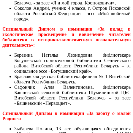
Беларусь - за эссе «Я и мой город. Костюковичи»,
Соколов Андрей, ученик 4 класса, г. Остров Псковской
области Российской Федерации – эссе «Мой любимый
город».
Специальный Диплом в номинации «За вклад в
экологическое просвещение и вовлечение читателей
библиотеки в историко-экологическую познавательную
деятельность»:
Б
ерезина Наталья Леонидовна, библиотекарь
Богушевской горпоселковой библиотеки Сенненского
района Витебской области Республики Беларусь – за
социальное эссе «Богушевский край»,
Браславская детская библиотека-филиал № 1 Витебской
области Республики Беларусь,
Сафончик Алла Валентиновна, библиотекарь
Башневской сельской библиотеки Шумилинской ЦБС
Витебской области Республики Беларусь – за эссе
«Башневский «Первоцвет».
Специальный Диплом в номинации «За заботу о малой
Родине»:
Зыбарева Полина, 13 лет, обучающаяся объединения