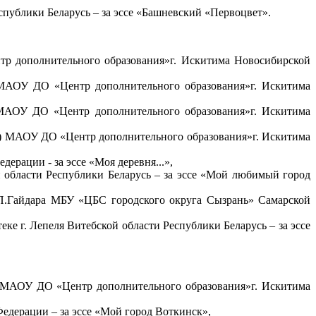
ублики Беларусь – за эссе «Башневский «Первоцвет».
р дополнительного образования»
г. Искитима Новосибирской
 МАОУ ДО «Центр дополнительного образования»
г. Искитима
 МАОУ ДО «Центр дополнительного образования»
г. Искитима
») МАОУ ДО «Центр дополнительного образования»
г. Искитима
рации - за эссе «Моя деревня...»,
 области Республики Беларусь – за эссе «Мой любимый город
П.Гайдара МБУ «ЦБС городского округа Сызрань» Самарской
ке г. Лепеля Витебской области Республики Беларусь – за эссе
) МАОУ ДО «Центр дополнительного образования»
г. Искитима
едерации – за эссе «Мой город Воткинск»,