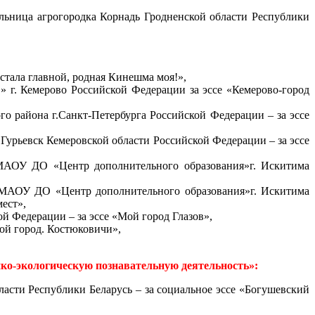
льница агрогородка Корнадь Гродненской области Республики
стала главной, родная Кинешма моя!»,
г. Кемерово Российской Федерации за эссе «Кемерово-город
о района г.Санкт-Петербурга Российской Федерации – за эссе
урьевск Кемеровской области Российской Федерации – за эссе
 МАОУ ДО «Центр дополнительного образования»
г. Искитима
) МАОУ ДО «Центр дополнительного образования»
г. Искитима
мест»,
 Федерации – за эссе «Мой город Глазов»,
мой город. Костюковичи»,
ко-экологическую познавательную деятельность»:
асти Республики Беларусь – за социальное эссе «Богушевский