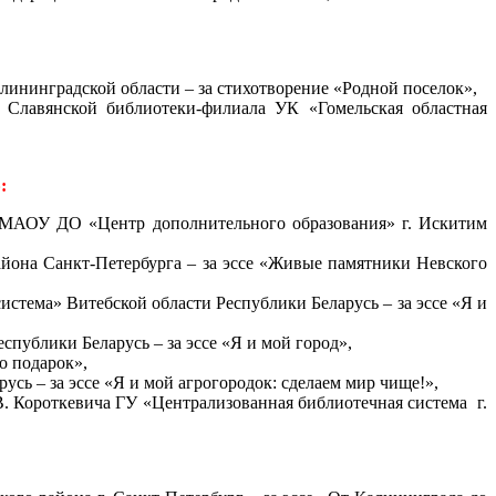
лининградской области – за стихотворение «Родной поселок»,
 Славянской библиотеки-филиала УК «Гомельская областная
:
) МАОУ ДО «Центр дополнительного образования» г. Искитим
йона Санкт-Петербурга – за эссе «Живые памятники Невского
стема» Витебской области Республики Беларусь – за эссе «Я и
публики Беларусь – за эссе «Я и мой город»,
о подарок»,
ь – за эссе «Я и мой агрогородок: сделаем мир чище!»,
В. Короткевича ГУ «Централизованная библиотечная система г.