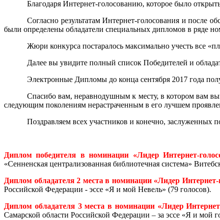
Благодаря Интернет-голосованию, которое было открыт
Согласно результатам Интернет-голосования и после об
были определены обладатели специальных дипломов в ряде но
Жюри конкурса постаралось максимально учесть все «п
Далее вы увидите полный список Победителей и облада
Электронные Дипломы до конца сентября 2017 года полу
Спасибо вам, неравнодушным к месту, в котором вам вы
следующим поколениям нерастраченным в его лучшем проявле
Поздравляем всех участников и конечно, заслуженных п
Диплом победителя в номинации «Лидер Интернет-голос
«Сенненская централизованная библиотечная система» Витебско
Диплом обладателя 2 места в номинации «Лидер Интернет-
Российской Федерации - эссе «Я и мой Невель» (79 голосов).
Диплом обладателя 3 места в номинации «Лидер Интернет
Самарской области Российской Федерации – за эссе «Я и мой г