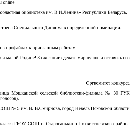
 online.
 областная библиотека им. В.И.Ленина» Республики Беларусь, -
остоена Специального Диплома в определенной номинации.
ы в профайлах к присланным работам.
и малой Родине! За желание сделать мир лучше и оставить его
Оргкомитет конкурса
ьница Мошканской сельской библиотеки-филиала № 30 ГУК
голосов).
СОШ № 5 им. В. В.Смирнова, город Невель Псковской области
класса ГБОУ СОШ с. Староганькино Похвистневского района