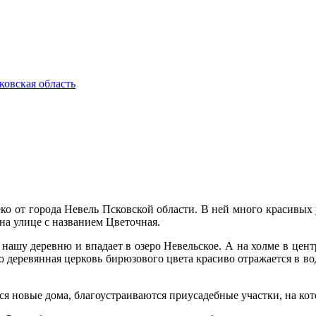
ковская область
ко от города Невель Псковской области. В ней много красивых у
а улице с названием Цветочная.
т нашу деревню и впадает в озеро Невельское. А на холме в цент
то деревянная церковь бирюзового цвета красиво отражается в во
тся новые дома, благоустраиваются приусадебные участки, на ко