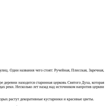
лиц. Одни названия чего стоят: Ручейная, Плисская, Заречная,
ре деревни находится старинная церковь Святого Духа, которая
дах реки. Несколько лет назад над источником напротив церкви
торых растут декоративные кустарники и красивые цветы.