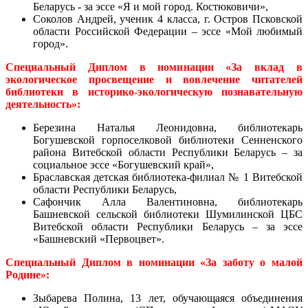
Беларусь - за эссе «Я и мой город. Костюковичи»,
Соколов Андрей, ученик 4 класса, г. Остров Псковской
области Российской Федерации – эссе «Мой любимый
город».
Специальный Диплом в номинации «За вклад в
экологическое просвещение и вовлечение читателей
библиотеки в историко-экологическую познавательную
деятельность»:
Б
ерезина Наталья Леонидовна, библиотекарь
Богушевской горпоселковой библиотеки Сенненского
района Витебской области Республики Беларусь – за
социальное эссе «Богушевский край»,
Браславская детская библиотека-филиал № 1 Витебской
области Республики Беларусь,
Сафончик Алла Валентиновна, библиотекарь
Башневской сельской библиотеки Шумилинской ЦБС
Витебской области Республики Беларусь – за эссе
«Башневский «Первоцвет».
Специальный Диплом в номинации «За заботу о малой
Родине»:
Зыбарева Полина, 13 лет, обучающаяся объединения