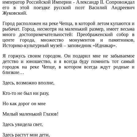
император Российской Империи - Александр II. Сопровождал
его в этой поездке русский поэт Василий Андреевич
Жуковский.
Город расположен на реке Чепца, в которой летом купаются и
рыбачат. Город, несмотря на маленький размер, имеет весьма
много достопримечательностей: Преображенский собор в
центе города, множество монументов и памятников,
Историко-культурный музей – заповедник «Иднакар».
Я горжусь своим городом. Он подарил мне не забываемое
детство и юношество, и я всегда буду помнить тот самый
городок на реке Чепце, в котором всегда ждут родные и
близкие…
Здесь, возможно вполне,
Кто-то не был ни разу,
Но как дорог он мне
Милый маленький Глазов!
Здесь увидела свет,
Здесь растут мои дети,