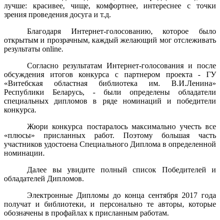
лучше: красивее, чище, комфортнее, интереснее с точки
зрения проведения досуга и т.д.
Благодаря Интернет-голосованию, которое было
открытым и прозрачным, каждый желающий мог отслеживать
результаты online.
Согласно результатам Интернет-голосования и после
обсуждения итогов конкурса с партнером проекта - ГУ
«Витебская областная библиотека им. В.И.Ленина»
Республики Беларусь, - были определены обладатели
специальных дипломов в ряде номинаций и победители
конкурса.
Жюри конкурса постаралось максимально учесть все
«плюсы» присланных работ. Поэтому большая часть
участников удостоена Специального Диплома в определенной
номинации.
Далее вы увидите полный список Победителей и
обладателей Дипломов.
Электронные Дипломы до конца сентября 2017 года
получат и библиотеки, и персонально те авторы, которые
обозначены в профайлах к присланным работам.