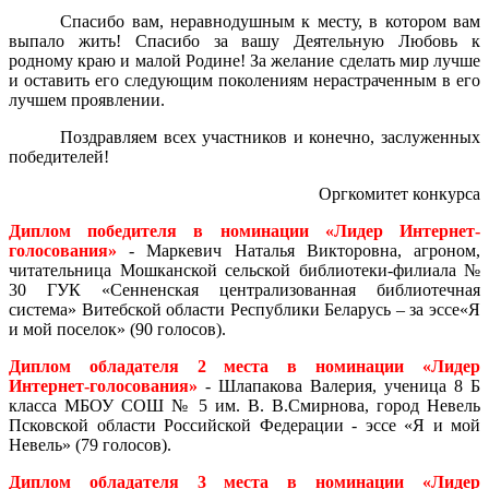
Спасибо вам, неравнодушным к месту, в котором вам
выпало жить! Спасибо за вашу Деятельную Любовь к
родному краю и малой Родине! За желание сделать мир лучше
и оставить его следующим поколениям нерастраченным в его
лучшем проявлении.
Поздравляем всех участников и конечно, заслуженных
победителей!
Оргкомитет конкурса
Диплом победителя в номинации «Лидер Интернет-
голосования»
- Маркевич Наталья Викторовна, агроном,
читательница Мошканской сельской библиотеки-филиала №
30 ГУК «Сенненская централизованная библиотечная
система» Витебской области Республики Беларусь – за эссе«Я
и мой поселок» (90 голосов).
Диплом обладателя 2 места в номинации «Лидер
Интернет-голосования»
- Шлапакова Валерия, ученица 8 Б
класса МБОУ СОШ № 5 им. В. В.Смирнова, город Невель
Псковской области Российской Федерации - эссе «Я и мой
Невель» (79 голосов).
Диплом обладателя 3 места в номинации «Лидер