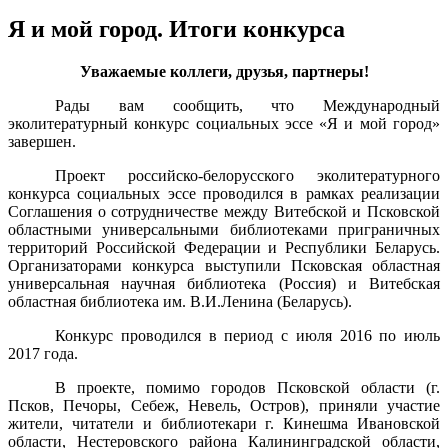
Я и мой город. Итоги конкурса
Уважаемые коллеги, друзья, партнеры!
Рады вам сообщить, что Международный
эколитературный конкурс социальных эссе «Я и мой город»
завершен.
Проект российско-белорусского эколитературного
конкурса социальных эссе проводился в рамках реализации
Соглашения о сотрудничестве между Витебской и Псковской
областными универсальными библиотеками приграничных
территорий Российской Федерации и Республики Беларусь.
Организаторами конкурса выступили Псковская областная
универсальная научная библиотека (Россия) и Витебская
областная библиотека им. В.И.Ленина (Беларусь).
Конкурс проводился в период с июля 2016 по июль
2017 года.
В проекте, помимо городов Псковской области (г.
Псков, Печоры, Себеж, Невель, Остров), приняли участие
жители, читатели и библиотекари г. Кинешма Ивановской
области, Нестеровского района Калининградской области,