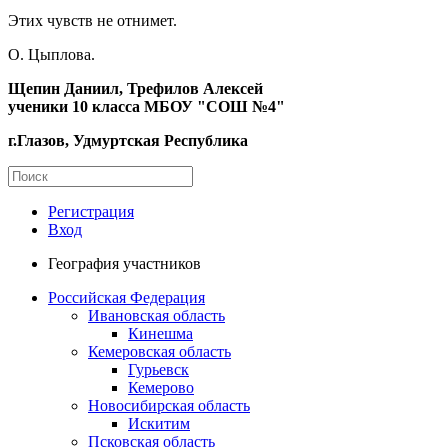
Этих чувств не отнимет.
О. Цыплова.
Щепин Даниил, Трефилов Алексей
ученики 10 класса МБОУ "СОШ №4"
г.Глазов, Удмуртская Республика
Регистрация
Вход
География участников
Российская Федерация
Ивановская область
Кинешма
Кемеровская область
Гурьевск
Кемерово
Новосибирская область
Искитим
Псковская область