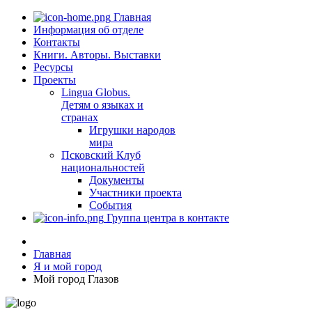
Главная
Информация об отделе
Контакты
Книги. Авторы. Выставки
Ресурсы
Проекты
Lingua Globus.
Детям о языках и
странах
Игрушки народов
мира
Псковский Клуб
национальностей
Документы
Участники проекта
События
Группа центра в контакте
Главная
Я и мой город
Мой город Глазов