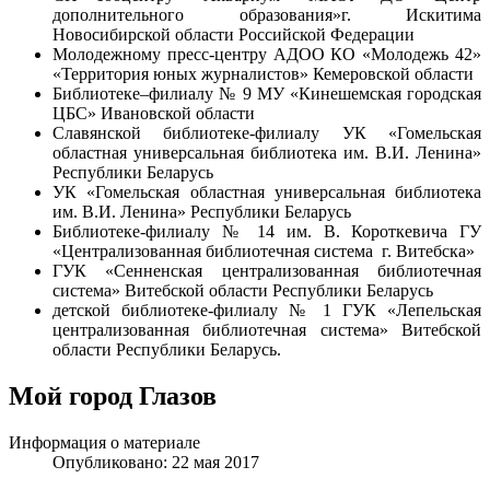
дополнительного образования»
г. Искитима
Новосибирской области Российской Федерации
Молодежному пресс-центру АДОО КО «Молодежь 42»
«Территория юных журналистов» Кемеровской области
Библиотеке–филиалу № 9 МУ «Кинешемская городская
ЦБС» Ивановской области
Славянской библиотеке-филиалу УК «Гомельская
областная универсальная библиотека им. В.И. Ленина»
Республики Беларусь
У
К «Гомельская областная универсальная библиотека
им. В.И. Ленина» Республики Беларусь
Библиотеке-филиалу № 14 им. В. Короткевича ГУ
«Централизованная библиотечная система г. Витебска»
ГУК «Сенненская централизованная библиотечная
система» Витебской области Республики Беларусь
детской библиотеке-филиалу № 1 ГУК «Лепельская
централизованная библиотечная система» Витебской
области Республики Беларусь.
Мой город Глазов
Информация о материале
Опубликовано: 22 мая 2017