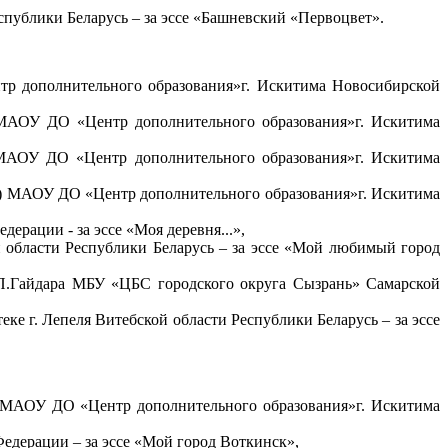
ублики Беларусь – за эссе «Башневский «Первоцвет».
р дополнительного образования»
г. Искитима Новосибирской
 МАОУ ДО «Центр дополнительного образования»
г. Искитима
 МАОУ ДО «Центр дополнительного образования»
г. Искитима
») МАОУ ДО «Центр дополнительного образования»
г. Искитима
рации - за эссе «Моя деревня...»,
 области Республики Беларусь – за эссе «Мой любимый город
П.Гайдара МБУ «ЦБС городского округа Сызрань» Самарской
ке г. Лепеля Витебской области Республики Беларусь – за эссе
) МАОУ ДО «Центр дополнительного образования»
г. Искитима
едерации – за эссе «Мой город Воткинск»,