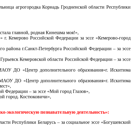
льница агрогородка Корнадь Гродненской области Республики
стала главной, родная Кинешма моя!»,
г. Кемерово Российской Федерации за эссе «Кемерово-город
о района г.Санкт-Петербурга Российской Федерации – за эссе
урьевск Кемеровской области Российской Федерации – за эссе
 МАОУ ДО «Центр дополнительного образования»
г. Искитима
) МАОУ ДО «Центр дополнительного образования»
г. Искитима
мест»,
 Федерации – за эссе «Мой город Глазов»,
мой город. Костюковичи»,
ко-экологическую познавательную деятельность»:
асти Республики Беларусь – за социальное эссе «Богушевский