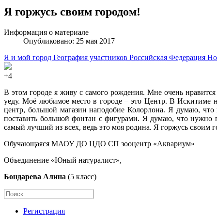
Я горжусь своим городом!
Информация о материале
Опубликовано: 25 мая 2017
Я и мой город
География участников
Российская Федерация
Но
+4
В этом городе я живу с самого рождения. Мне очень нравится
уеду. Моё любимое место в городе – это Центр. В Искитиме 
центр, большой магазин наподобие Колорлона. Я думаю, что 
поставить большой фонтан с фигурами. Я думаю, что нужно 
самый лучший из всех, ведь это моя родина. Я горжусь своим 
Обучающаяся МАОУ ДО ЦДО СП зооцентр «Аквариум»
Объединение «Юный натуралист»,
Бондарева Алина
(5 класс)
Регистрация