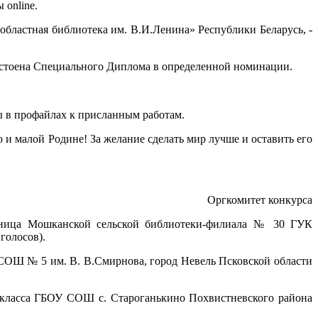
 online.
 областная библиотека им. В.И.Ленина» Республики Беларусь, -
остоена Специального Диплома в определенной номинации.
ы в профайлах к присланным работам.
и малой Родине! За желание сделать мир лучше и оставить его
Оргкомитет конкурса
ьница Мошканской сельской библиотеки-филиала № 30 ГУК
голосов).
СОШ № 5 им. В. В.Смирнова, город Невель Псковской области
класса ГБОУ СОШ с. Староганькино Похвистневского района