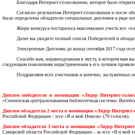
Благодаря Интернет-голосованию, которое было открыт
Согласно результатам Интернет-голосования и после об
были определены обладатели специальных дипломов в ряде но
Жюри конкурса постаралось максимально учесть все «п
Далее вы увидите полный список Победителей и облада
Электронные Дипломы до конца сентября 2017 года полу
Спасибо вам, неравнодушным к месту, в котором вам вы
следующим поколениям нерастраченным в его лучшем проявле
Поздравляем всех участников и конечно, заслуженных п
Диплом победителя в номинации «Лидер Интернет-голос
«Сенненская централизованная библиотечная система» Витебско
Диплом обладателя 2 места в номинации «Лидер Интернет-
Российской Федерации - эссе «Я и мой Невель» (79 голосов).
Диплом обладателя 3 места в номинации «Лидер Интернет
Самарской области Российской Федерации – за эссе «Я и мой г