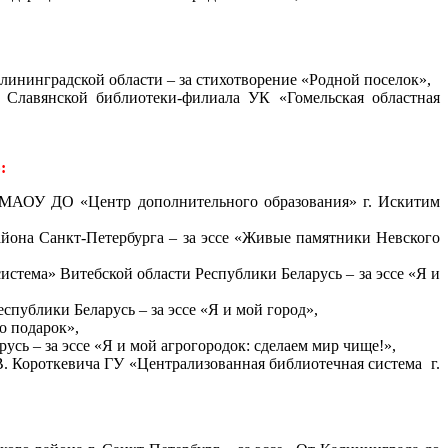
лининградской области – за стихотворение «Родной поселок»,
 Славянской библиотеки-филиала УК «Гомельская областная
:
) МАОУ ДО «Центр дополнительного образования» г. Искитим
йона Санкт-Петербурга – за эссе «Живые памятники Невского
стема» Витебской области Республики Беларусь – за эссе «Я и
публики Беларусь – за эссе «Я и мой город»,
о подарок»,
ь – за эссе «Я и мой агрогородок: сделаем мир чище!»,
В. Короткевича ГУ «Централизованная библиотечная система г.