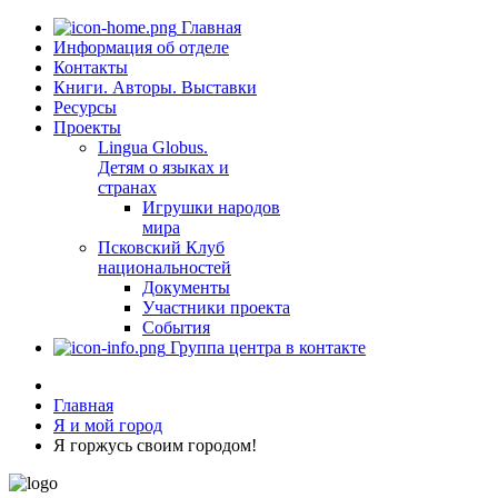
Главная
Информация об отделе
Контакты
Книги. Авторы. Выставки
Ресурсы
Проекты
Lingua Globus.
Детям о языках и
странах
Игрушки народов
мира
Псковский Клуб
национальностей
Документы
Участники проекта
События
Группа центра в контакте
Главная
Я и мой город
Я горжусь своим городом!