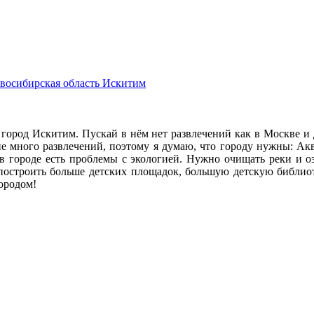
восибирская область
Искитим
 город Искитим. Пускай в нём нет развлечений как в Москве и
не много развлечений, поэтому я думаю, что городу нужны: Ак
в городе есть проблемы с экологией. Нужно очищать реки и о
построить больше детских площадок, большую детскую библиот
городом!