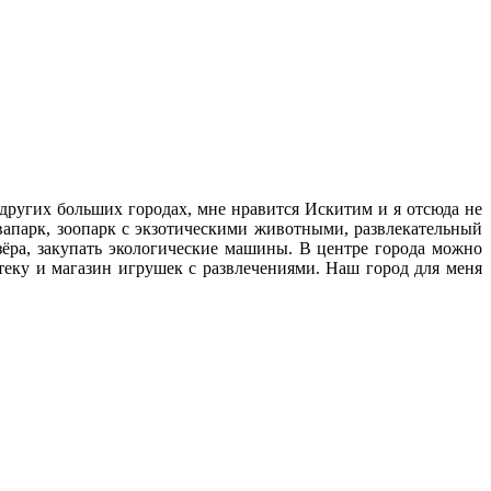
 других больших городах, мне нравится Искитим и я отсюда не
вапарк, зоопарк с экзотическими животными, развлекательный
зёра, закупать экологические машины. В центре города можно
еку и магазин игрушек с развлечениями. Наш город для меня