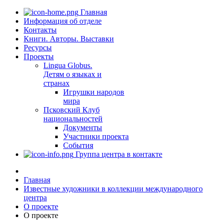
Главная
Информация об отделе
Контакты
Книги. Авторы. Выставки
Ресурсы
Проекты
Lingua Globus.
Детям о языках и
странах
Игрушки народов
мира
Псковский Клуб
национальностей
Документы
Участники проекта
События
Группа центра в контакте
Главная
Известные художники в коллекции международного
центра
О проекте
О проекте