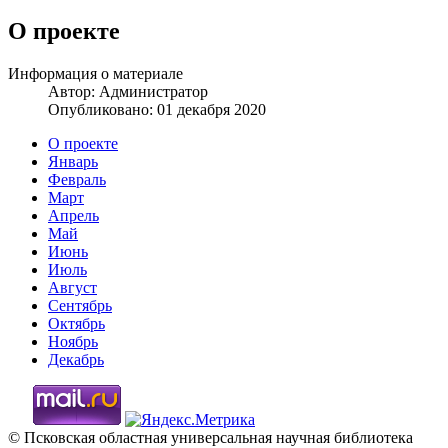
О проекте
Информация о материале
Автор:
Администратор
Опубликовано: 01 декабря 2020
О проекте
Январь
Февраль
Март
Апрель
Май
Июнь
Июль
Август
Сентябрь
Октябрь
Ноябрь
Декабрь
© Псковская областная универсальная научная библиотека